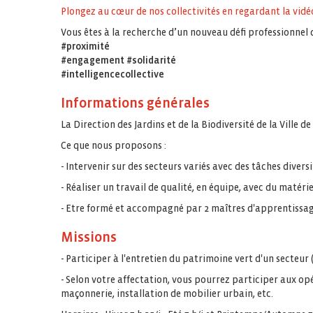
Plongez au cœur de nos collectivités en regardant la vidéo
Vous êtes à la recherche d’un nouveau défi professionnel 
#proximité
#engagement #solidarité
#intelligencecollective
Informations générales
La Direction des Jardins et de la Biodiversité de la Ville d
Ce que nous proposons :
- Intervenir sur des secteurs variés avec des tâches diversi
- Réaliser un travail de qualité, en équipe, avec du matéri
- Etre formé et accompagné par 2 maîtres d'apprentissage
Missions
- Participer à l'entretien du patrimoine vert d'un secteur 
- Selon votre affectation, vous pourrez participer aux op
maçonnerie, installation de mobilier urbain, etc.