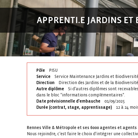
APPRENTI.E JARDINS ET
Pôle
PISU
Service
Service Maintenance Jardins et Biodiversit
Direction
Direction des Jardins et de la Biodiversit
Autre diplôme
Si d'autres diplômes sont recevables
dans le bloc "informations complémentaires".
Date prévisionnelle d'embauche
01/09/2025
Durée (contrat, stage, apprentissage)
12 à 24 moi
Rennes Ville & Métropole et ses 6000 agentes et agents
Nous rejoindre, c'est faire le choix d'intégrer une collecti