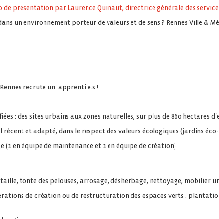
 de présentation par Laurence Quinaut, directrice générale des services 
dans un environnement porteur de valeurs et de sens ? Rennes Ville & Mé
e Rennes recrute un apprenti.e.s !
fiées : des sites urbains aux zones naturelles, sur plus de 860 hectares d'
el récent et adapté, dans le respect des valeurs écologiques (jardins éco-
 (1 en équipe de maintenance et 1 en équipe de création)
(taille, tonte des pelouses, arrosage, désherbage, nettoyage, mobilier ur
érations de création ou de restructuration des espaces verts : plantatio