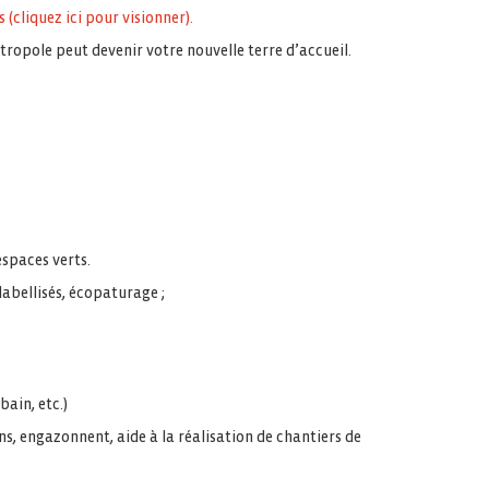
(cliquez ici pour visionner).
tropole peut devenir votre nouvelle terre d’accueil.
espaces verts.
labellisés, écopaturage ;
bain, etc.)
ns, engazonnent, aide à la réalisation de chantiers de