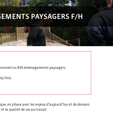
AGEMENTS PAYSAGERS F/H
ssionnel ou BPA Aménagements paysagers
05/2025
ique, en phase avec les enjeux d’aujourd’hui et de demain.
et la qualité de vie au travail.