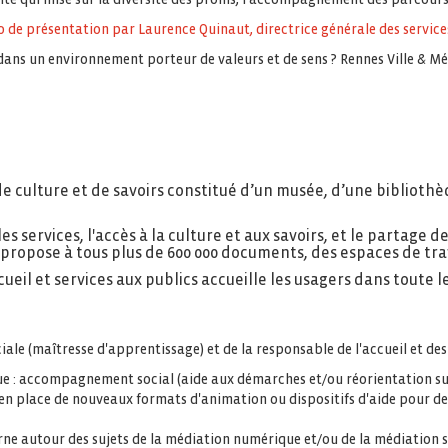
 de présentation par Laurence Quinaut, directrice générale des services 
dans un environnement porteur de valeurs et de sens ? Rennes Ville & Mé
e culture et de savoirs constitué d’un musée, d’une bibliothè
es services, l'accès à la culture et aux savoirs, et le partage 
ropose à tous plus de 600 000 documents, des espaces de trav
ueil et services aux publics accueille les usagers dans toute le
ale (maîtresse d'apprentissage) et de la responsable de l'accueil et des
: accompagnement social (aide aux démarches et/ou réorientation sur l
 en place de nouveaux formats d'animation ou dispositifs d'aide pour de
rne autour des sujets de la médiation numérique et/ou de la médiation s