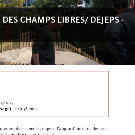
DES CHAMPS LIBRES/ DEJEPS -
05/2025
ssage)
12 à 36 mois
ique, en phase avec les enjeux d’aujourd’hui et de demain.
et la qualité de vie au travail.