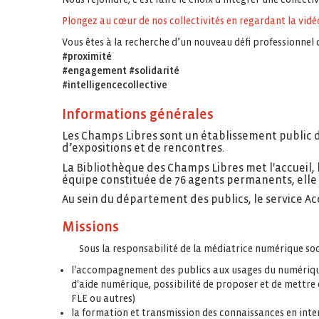
Plongez au cœur de nos collectivités en regardant la vidéo
Vous êtes à la recherche d’un nouveau défi professionnel 
#proximité
#engagement #solidarité
#intelligencecollective
Informations générales
Les Champs Libres sont un établissement public d
d’expositions et de rencontres.
La Bibliothèque des Champs Libres met l'accueil, l
équipe constituée de 76 agents permanents, elle p
Au sein du département des publics, le service Acc
Missions
Sous la responsabilité de la médiatrice numérique soci
l'accompagnement des publics aux usages du numérique 
d'aide numérique, possibilité de proposer et de mettre
FLE ou autres)
la formation et transmission des connaissances en inte