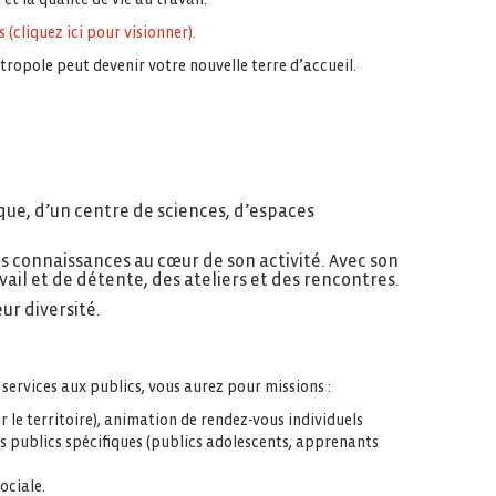
(cliquez ici pour visionner).
tropole peut devenir votre nouvelle terre d’accueil.
que, d’un centre de sciences, d’espaces
des connaissances au cœur de son activité. Avec son
ail et de détente, des ateliers et des rencontres.
ur diversité.
 services aux publics, vous aurez pour missions :
e territoire), animation de rendez-vous individuels
s publics spécifiques (publics adolescents, apprenants
ociale.