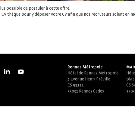
us possible de postuler à cette offre.
 CV thèque pour y déposer votre CV afin que nos recruteurs soient en m
Rennes Métropole
Mair
Hôtel de Rennes Métropole
Hôtel
4 avenue Henri Fréville
plac
CS 93111
CS 6
35031 Rennes Cedex
3503