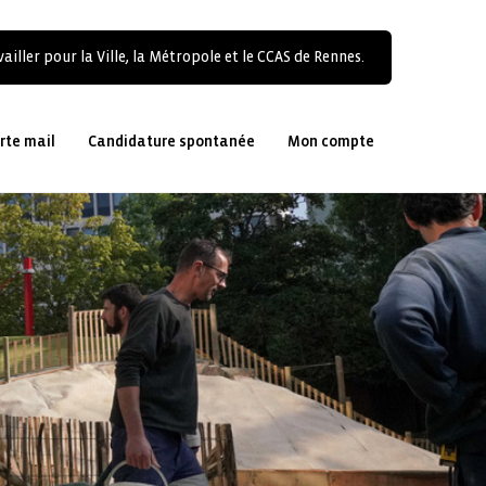
ailler pour la Ville, la Métropole et le CCAS de Rennes.
rte mail
Candidature spontanée
Mon compte