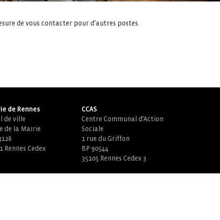
esure de vous contacter pour d'autres postes.
ie de Rennes
CCAS
 de ville
Centre Communal d'Action
e de la Mairie
Sociale
3126
1 rue du Griffon
1 Rennes Cedex
BP 90544
35105 Rennes Cedex 3