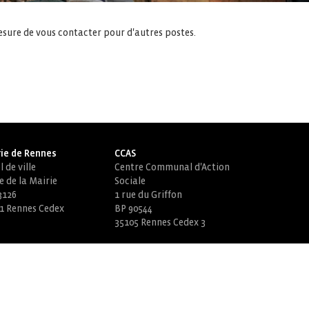
esure de vous contacter pour d'autres postes.
ie de Rennes
CCAS
 de ville
Centre Communal d'Action
e de la Mairie
Sociale
3126
1 rue du Griffon
1 Rennes Cedex
BP 90544
35105 Rennes Cedex 3