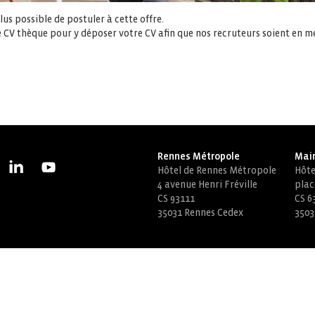
us possible de postuler à cette offre.
 CV thèque pour y déposer votre CV afin que nos recruteurs soient en m
Rennes Métropole
Mair
Hôtel de Rennes Métropole
Hôtel
4 avenue Henri Fréville
plac
CS 93111
CS 6
35031 Rennes Cedex
3503