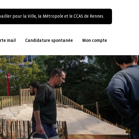
ailler pour la Ville, la Métropole et le CCAS de Rennes.
rte mail
Candidature spontanée
Mon compte