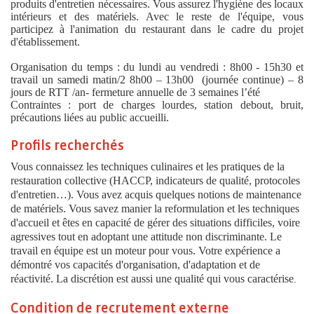
produits d'entretien nécessaires. Vous assurez l'hygiène des locaux
intérieurs et des matériels. Avec le reste de l'équipe, vous
participez à l'animation du restaurant dans le cadre du projet
d'établissement.
Organisation du temps : du lundi au vendredi : 8h00 - 15h30 et
travail un samedi matin/2 8h00 – 13h00 (journée continue) – 8
jours de RTT /an- fermeture annuelle de 3 semaines l’été
Contraintes : port de charges lourdes, station debout, bruit,
précautions liées au public accueilli.
Profils recherchés
Vous connaissez les techniques culinaires et les pratiques de la
restauration collective (HACCP, indicateurs de qualité, protocoles
d'entretien…). Vous avez acquis quelques notions de maintenance
de matériels. Vous savez manier la reformulation et les techniques
d'accueil et êtes en capacité de gérer des situations difficiles, voire
agressives tout en adoptant une attitude non discriminante. Le
travail en équipe est un moteur pour vous. Votre expérience a
démontré vos capacités d'organisation, d'adaptation et de
réactivité. La discrétion est aussi une qualité qui vous caractérise
.
Condition de recrutement externe