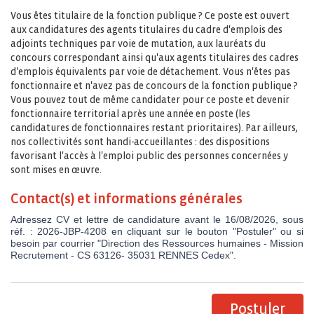
Vous êtes titulaire de la fonction publique ? Ce poste est ouvert
aux candidatures des agents titulaires du cadre d'emplois des
adjoints techniques par voie de mutation, aux lauréats du
concours correspondant ainsi qu'aux agents titulaires des cadres
d'emplois équivalents par voie de détachement. Vous n'êtes pas
fonctionnaire et n'avez pas de concours de la fonction publique ?
Vous pouvez tout de même candidater pour ce poste et devenir
fonctionnaire territorial après une année en poste (les
candidatures de fonctionnaires restant prioritaires). Par ailleurs,
nos collectivités sont handi-accueillantes : des dispositions
favorisant l'accès à l'emploi public des personnes concernées y
sont mises en œuvre.
Contact(s) et informations générales
Adressez CV et lettre de candidature avant le 16/08/2026, sous
réf. : 2026-JBP-4208 en cliquant sur le bouton "Postuler" ou si
besoin par courrier "Direction des Ressources humaines - Mission
Recrutement - CS 63126- 35031 RENNES Cedex".
Postuler