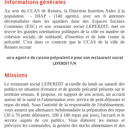
Informations générales
Au sein du CCAS de Rennes, la Direction Insertion Aides à la
population - DIAP - (140 agents), avec ses 6 antennes
décentralisées dans les quartiers dans des Espaces Sociaux
Communs (ESC) et son restaurant social LEPERDIT, met en
œuvre les grandes orientations politiques de la ville en matière de
cohésion sociale, de solidarité, d'insertion et de lutte contre la
précarité. C'est dans ce contexte que
le CCAS de la ville de
Rennes recrute
un·e agent·e de cuisine polyvalent·e pour son restaurant social
LEPERDIT F/H
Missions
Le restaurant social LEPERDIT accueille du lundi au samedi des
publics en situation d'errance et de grande précarité présents sur le
territoire rennais. Il propose, en support de son action, un accueil
autour de la santé et l'alimentation avec service de petit-déjeuner et
repas du midi. Sous l'autorité de la responsable de l'établissement,
vous assurez par alternance hebdomadaire la préparation des repas
(30 à 70 petits déjeuners, 100 à 180 repas par jour), l'accueil et le
service auprès de ces publics. Vous élaborez les menus et
prévoyez les commandes, la gestion des stocks alimentaires et des