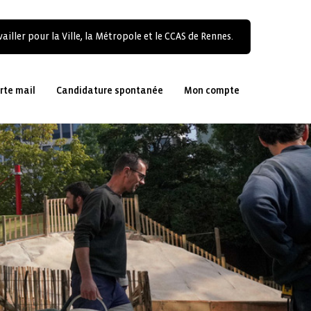
ailler pour la Ville, la Métropole et le CCAS de Rennes.
rte mail
Candidature spontanée
Mon compte