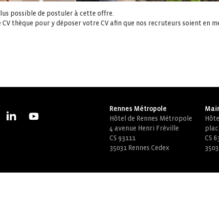
us possible de postuler à cette offre.
 CV thèque pour y déposer votre CV afin que nos recruteurs soient en m
Rennes Métropole
Mair
Hôtel de Rennes Métropole
Hôtel
4 avenue Henri Fréville
plac
CS 93111
CS 6
35031 Rennes Cedex
3503