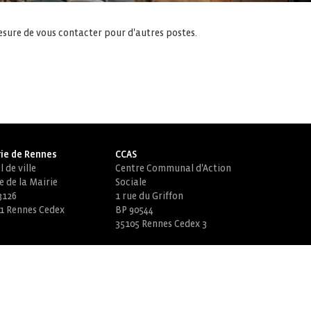
esure de vous contacter pour d'autres postes.
ie de Rennes
CCAS
 de ville
Centre Communal d'Action
e de la Mairie
Sociale
3126
1 rue du Griffon
1 Rennes Cedex
BP 90544
35105 Rennes Cedex 3