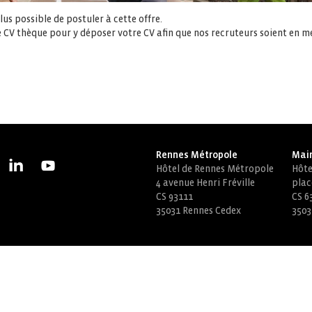
us possible de postuler à cette offre.
 CV thèque pour y déposer votre CV afin que nos recruteurs soient en m
Rennes Métropole
Mair
Hôtel de Rennes Métropole
Hôtel
4 avenue Henri Fréville
plac
CS 93111
CS 6
35031 Rennes Cedex
3503