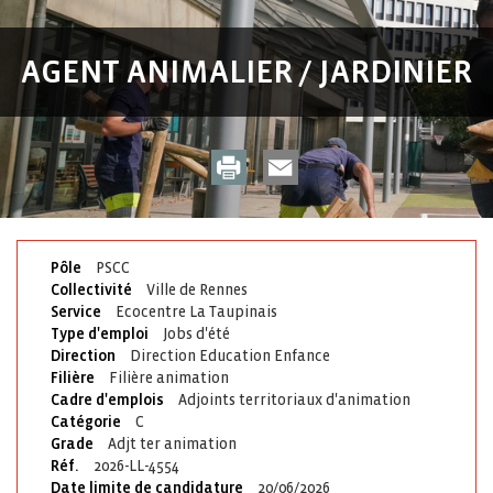
AGENT ANIMALIER / JARDINIER
Pôle
PSCC
Collectivité
Ville de Rennes
Service
Ecocentre La Taupinais
Type d'emploi
Jobs d'été
Direction
Direction Education Enfance
Filière
Filière animation
Cadre d'emplois
Adjoints territoriaux d'animation
Catégorie
C
Grade
Adjt ter animation
Réf.
2026-LL-4554
Date limite de candidature
20/06/2026