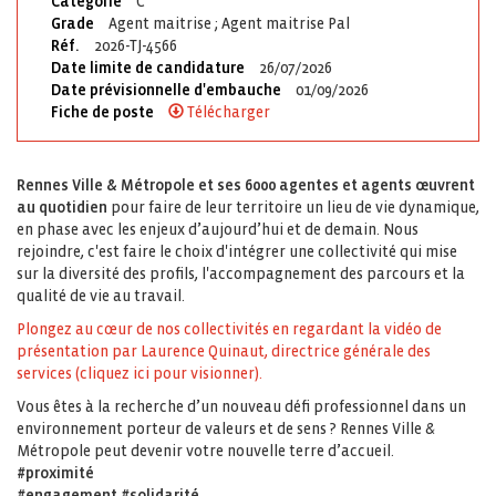
Catégorie
C
Grade
Agent maitrise ; Agent maitrise Pal
Réf.
2026-TJ-4566
Date limite de candidature
26/07/2026
Date prévisionnelle d'embauche
01/09/2026
Fiche de poste
Télécharger
Rennes Ville & Métropole et ses 6000 agentes et agents œuvrent
au quotidien
pour faire de leur territoire un lieu de vie dynamique,
en phase avec les enjeux d’aujourd’hui et de demain. Nous
rejoindre, c'est faire le choix d'intégrer une collectivité qui mise
sur la diversité des profils, l'accompagnement des parcours et la
qualité de vie au travail.
Plongez au cœur de nos collectivités en regardant la vidéo de
présentation par Laurence Quinaut, directrice générale des
services (cliquez ici pour visionner).
Vous êtes à la recherche d’un nouveau défi professionnel dans un
environnement porteur de valeurs et de sens ? Rennes Ville &
Métropole peut devenir votre nouvelle terre d’accueil.
#proximité
#engagement #solidarité