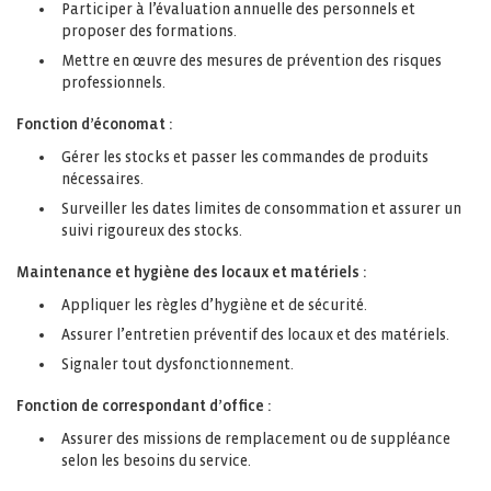
Participer à l’évaluation annuelle des personnels et
proposer des formations.
Mettre en œuvre des mesures de prévention des risques
professionnels.
Fonction d’économat :
Gérer les stocks et passer les commandes de produits
nécessaires.
Surveiller les dates limites de consommation et assurer un
suivi rigoureux des stocks.
Maintenance et hygiène des locaux et matériels :
Appliquer les règles d’hygiène et de sécurité.
Assurer l’entretien préventif des locaux et des matériels.
Signaler tout dysfonctionnement.
Fonction de correspondant d’office :
Assurer des missions de remplacement ou de suppléance
selon les besoins du service.