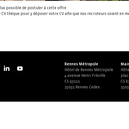
us possible de postuler à cette offre.
 CV thèque pour y déposer votre CV afin que nos recruteurs soient en m
Rennes Métropole
Mair
Hôtel de Rennes Métropole
Hôtel
4 avenue Henri Fréville
plac
CS 93111
CS 6
35031 Rennes Cedex
3503