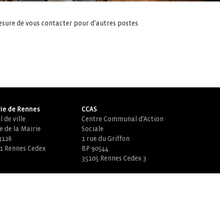
esure de vous contacter pour d'autres postes.
ie de Rennes
CCAS
 de ville
Centre Communal d'Action
e de la Mairie
Sociale
3126
1 rue du Griffon
1 Rennes Cedex
BP 90544
35105 Rennes Cedex 3