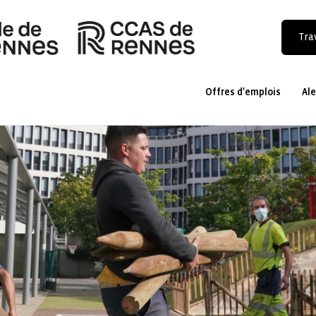
Trav
Offres d'emplois
Ale