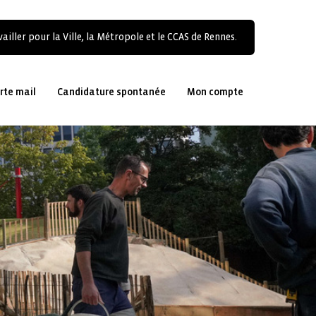
ailler pour la Ville, la Métropole et le CCAS de Rennes.
rte mail
Candidature spontanée
Mon compte