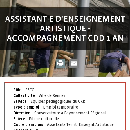
ASSISTANT·E D'ENSEIGNEMENT
ARTISTIQUE -
ACCOMPAGNEMENT CDD 1 AN
Pôle
PSCC
Collectivité
Ville de Rennes
Service
Equipes pédagogiques du CRR
Type d'emploi
Emploi temporaire
Direction
Conservatoire à Rayonnement Régional
Filière
Filiere culturelle
Cadre d'emplois
Assistants Territ. Enseignt Artistique