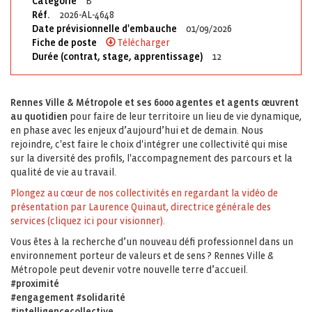
Catégorie
B
Réf.
2026-AL-4648
Date prévisionnelle d'embauche
01/09/2026
Fiche de poste
Télécharger
Durée (contrat, stage, apprentissage)
12
Rennes Ville & Métropole et ses 6000 agentes et agents œuvrent
au quotidien
pour faire de leur territoire un lieu de vie dynamique,
en phase avec les enjeux d’aujourd’hui et de demain. Nous
rejoindre, c'est faire le choix d'intégrer une collectivité qui mise
sur la diversité des profils, l'accompagnement des parcours et la
qualité de vie au travail.
Plongez au cœur de nos collectivités en regardant la vidéo de
présentation par Laurence Quinaut, directrice générale des
services (cliquez ici pour visionner).
Vous êtes à la recherche d’un nouveau défi professionnel dans un
environnement porteur de valeurs et de sens ? Rennes Ville &
Métropole peut devenir votre nouvelle terre d’accueil.
#proximité
#engagement #solidarité
#intelligencecollective