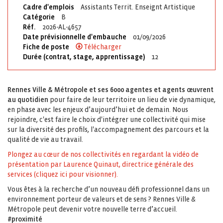
Cadre d'emplois
Assistants Territ. Enseignt Artistique
Catégorie
B
Réf.
2026-AL-4657
Date prévisionnelle d'embauche
01/09/2026
Fiche de poste
Télécharger
Durée (contrat, stage, apprentissage)
12
Rennes Ville & Métropole et ses 6000 agentes et agents œuvrent
au quotidien
pour faire de leur territoire un lieu de vie dynamique,
en phase avec les enjeux d’aujourd’hui et de demain. Nous
rejoindre, c'est faire le choix d'intégrer une collectivité qui mise
sur la diversité des profils, l'accompagnement des parcours et la
qualité de vie au travail.
Plongez au cœur de nos collectivités en regardant la vidéo de
présentation par Laurence Quinaut, directrice générale des
services (cliquez ici pour visionner).
Vous êtes à la recherche d’un nouveau défi professionnel dans un
environnement porteur de valeurs et de sens ? Rennes Ville &
Métropole peut devenir votre nouvelle terre d’accueil.
#proximité