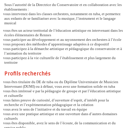
Sous l’autorité de la Directrice du Conservatoire et en collaboration avec les
établissements :
vous intervenez dans les classes orchestres, notamment en tuba, et permettez
aux enfants de se familiariser avec la musique, l’instrument et le langage
musical
vous êtes un acteur territorial de l’éducation artistique en intervenant dans les
écoles élémentaires de Rennes
vous participer au développement et au rayonnement des orchestres à l’école
vous proposez des méthodes d’apprentissage adaptées à ce dispositif
vous participez à la démarche artistique et pédagogique du conservatoire et à
l’animation du territoire
vous participez à la vie culturelle de l’établissement et plus largement du
territoire
Profils recherchés
vous êtes titulaire du DE de tuba ou du Diplôme Universitaire de Musicien
Intervenant (DUMI) ou à défaut, vous avez une formation solide en tuba
vous êtes intéressé·e par la pédagogie de groupe et par l’éducation artistique
et culturelle
vous faites preuve de curiosité, d’ouverture d’esprit, d’intérêt pour la
recherche et l’expérimentation pédagogique et la création
vous avez le sens de l’initiative et du travail en équipe
vous avez une pratique artistique et une ouverture dans d’autres domaines
culturels
vous êtes disponible, avez le sens de l’écoute, de la communication et du
service public