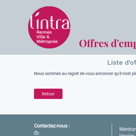
Offres d'em
Liste d'o
Nous sommes au regret de vous annoncer qu'il n'est plu
Retour
Contactez-nous :
Mentio
rh-
légales