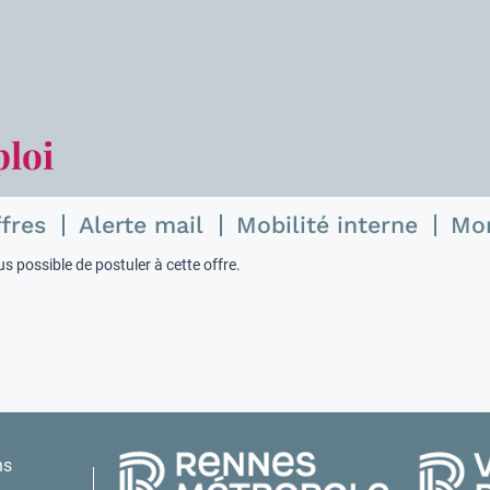
ploi
ffres
Alerte mail
Mobilité interne
Mo
s possible de postuler à cette offre.
ns