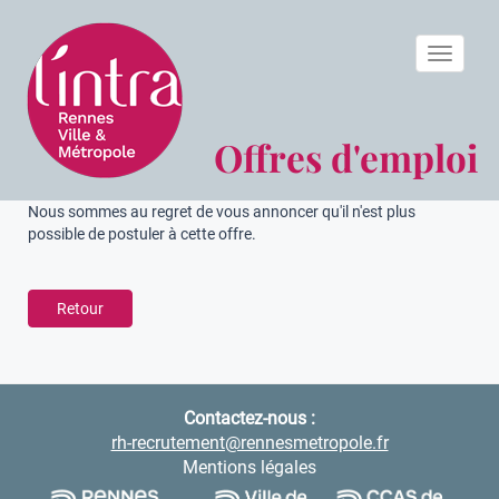
Toggle n
Offres d'emploi
Nous sommes au regret de vous annoncer qu'il n'est plus
possible de postuler à cette offre.
Retour
Contactez-nous :
rh-recrutement@rennesmetropole.fr
Mentions légales