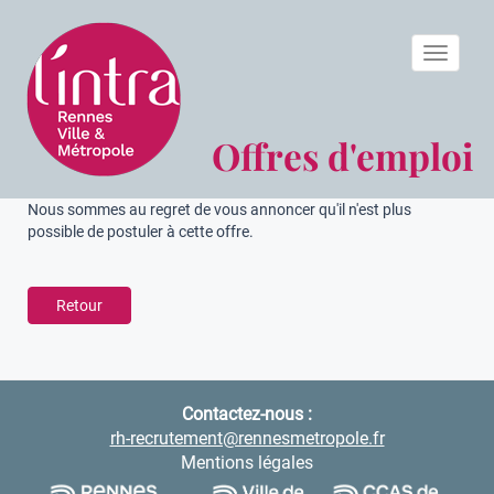
Toggle n
Offres d'emploi
Nous sommes au regret de vous annoncer qu'il n'est plus
possible de postuler à cette offre.
Retour
Contactez-nous :
rh-recrutement@rennesmetropole.fr
Mentions légales