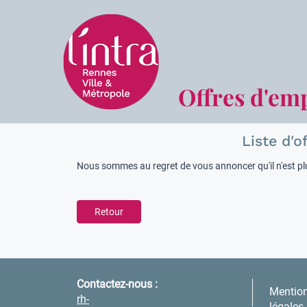
Offres d'em
Liste d'o
Nous sommes au regret de vous annoncer qu'il n'est plu
Retour
Contactez-nous :
Mentio
rh-
légales