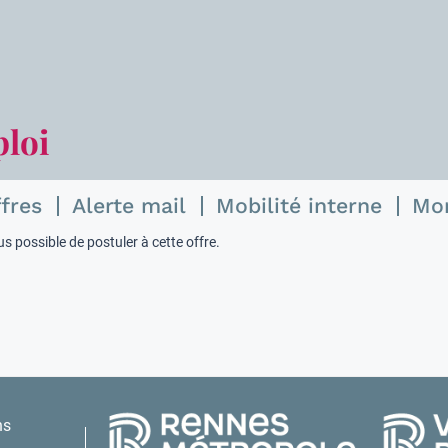
ploi
ffres
Alerte mail
Mobilité interne
Mo
s possible de postuler à cette offre.
ns