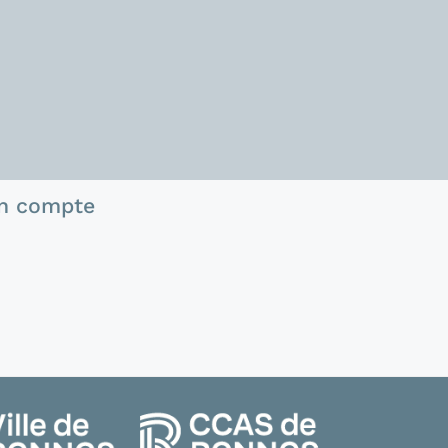
n compte