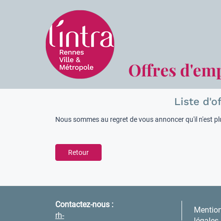
Offres d'em
Liste d'o
Nous sommes au regret de vous annoncer qu'il n'est plu
Retour
Contactez-nous :
Mentio
rh-
légales