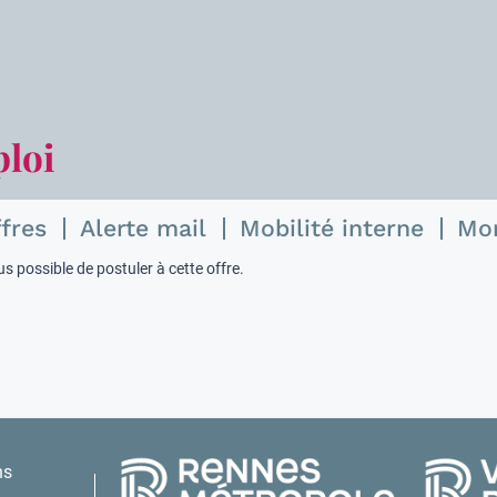
ploi
ffres
Alerte mail
Mobilité interne
Mo
s possible de postuler à cette offre.
ns