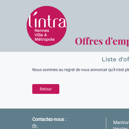
Offres d'em
Liste d'o
Nous sommes au regret de vous annoncer qu'il n'est plu
Retour
Contactez-nous :
Mentio
rh-
légales