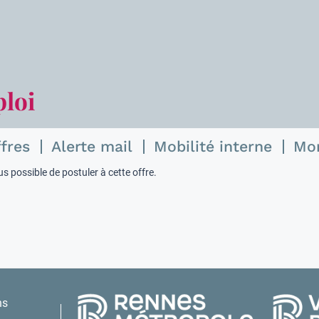
ploi
ffres
Alerte mail
Mobilité interne
Mo
s possible de postuler à cette offre.
ns