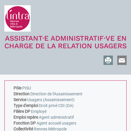
ASSISTANT·E ADMINISTRATIF·VE EN
CHARGE DE LA RELATION USAGERS
Pôle
PISU
Direction
Direction de l'Assainissement
Service
Usagers (Assainissement)
Type d'emploi
Droit privé CDI (DA)
Filière DP
Employé
Emploi repère
Agent administratif
Fonction DP
Agent accueil usagers
Collectivité
Rennes Métropole