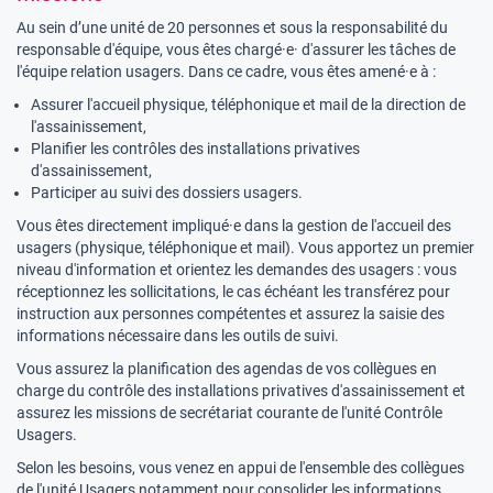
Au sein d’une unité de 20 personnes et sous la responsabilité du
responsable d'équipe, vous êtes chargé·e· d'assurer les tâches de
l'équipe relation usagers. Dans ce cadre, vous êtes amené·e à :
Assurer l'accueil physique, téléphonique et mail de la direction de
l'assainissement,
Planifier les contrôles des installations privatives
d'assainissement,
Participer au suivi des dossiers usagers.
Vous êtes directement impliqué·e dans la gestion de l'accueil des
usagers (physique, téléphonique et mail). Vous apportez un premier
niveau d'information et orientez les demandes des usagers : vous
réceptionnez les sollicitations, le cas échéant les transférez pour
instruction aux personnes compétentes et assurez la saisie des
informations nécessaire dans les outils de suivi.
Vous assurez la planification des agendas de vos collègues en
charge du contrôle des installations privatives d'assainissement et
assurez les missions de secrétariat courante de l'unité Contrôle
Usagers.
Selon les besoins, vous venez en appui de l'ensemble des collègues
de l'unité Usagers notamment pour consolider les informations