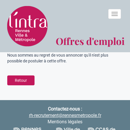
Toggle n
Offres d'emploi
Nous sommes au regret de vous annoncer qu'il n'est plus
possible de postuler à cette offre.
Retour
Contactez-nous :
rh-recrutement@rennesmetropole.fr
Mentions légales