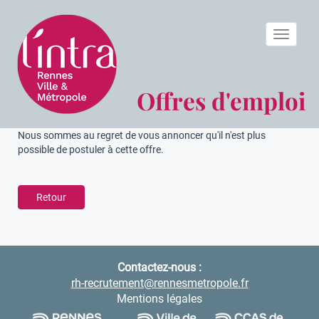
Toggle n
Offres d'emploi
Nous sommes au regret de vous annoncer qu'il n'est plus
possible de postuler à cette offre.
Retour
Contactez-nous :
rh-recrutement@rennesmetropole.fr
Mentions légales