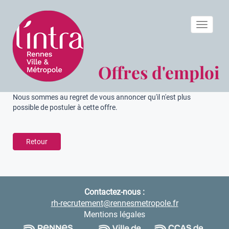
Toggle n
Offres d'emploi
Nous sommes au regret de vous annoncer qu'il n'est plus
possible de postuler à cette offre.
Retour
Contactez-nous :
rh-recrutement@rennesmetropole.fr
Mentions légales