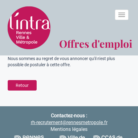
Toggle n
Offres d'emploi
Nous sommes au regret de vous annoncer qu'il n'est plus
possible de postuler à cette offre.
Retour
Contactez-nous :
rh-recrutement@rennesmetropole.fr
Mentions légales