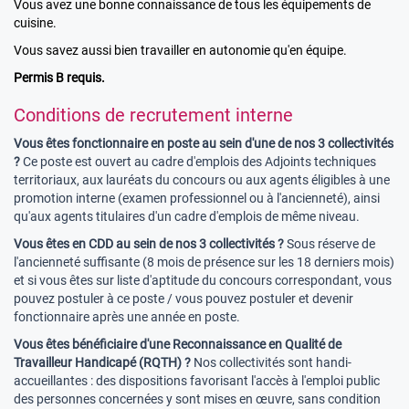
Vous avez une bonne connaissance de tous les équipements de
cuisine.
Vous savez aussi bien travailler en autonomie qu'en équipe.
Permis B requis.
Conditions de recrutement interne
Vous êtes fonctionnaire en poste au sein d'une de nos 3 collectivités
?
Ce poste est ouvert au cadre d'emplois des Adjoints techniques
territoriaux, aux lauréats du concours ou aux agents éligibles à une
promotion interne (examen professionnel ou à l'ancienneté), ainsi
qu'aux agents titulaires d'un cadre d'emplois de même niveau.
Vous êtes en CDD au sein de nos 3 collectivités ?
Sous réserve de
l'ancienneté suffisante (8 mois de présence sur les 18 derniers mois)
et si vous êtes sur liste d'aptitude du concours correspondant, vous
pouvez postuler à ce poste / vous pouvez postuler et devenir
fonctionnaire après une année en poste.
Vous êtes bénéficiaire d'une Reconnaissance en Qualité de
Travailleur Handicapé (RQTH) ?
Nos collectivités sont handi-
accueillantes : des dispositions favorisant l'accès à l'emploi public
des personnes concernées y sont mises en œuvre, sans condition