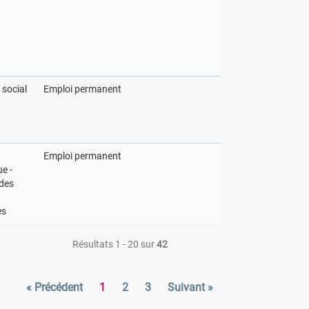
 social
Emploi permanent
Emploi permanent
e -
 des
es
Résultats 1 - 20 sur
42
« Précédent
1
2
3
Suivant »