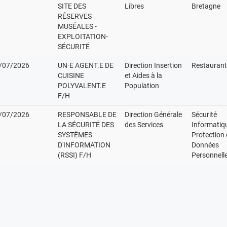
SITE DES
Libres
Bretagne
RÉSERVES
MUSÉALES -
EXPLOITATION-
SÉCURITÉ
/07/2026
UN·E AGENT.E DE
Direction Insertion
Restaurant
CUISINE
et Aides à la
POLYVALENT.E
Population
F/H
/07/2026
RESPONSABLE DE
Direction Générale
Sécurité
LA SÉCURITÉ DES
des Services
Informatiqu
SYSTÈMES
Protection
D'INFORMATION
Données
(RSSI) F/H
Personnell