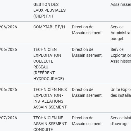
GESTION DES
Assainisse
EAUX PLUVIALES
(GIEP) F/H
/06/2026
COMPTABLE F/H
Direction de
Service
l'Assainissement
Administrat
budget
/06/2026
TECHNICIEN
Direction de
Service
EXPLOITATION
l'Assainissement
Exploitatio
COLLECTE
Assainisse
RÉSEAU
(RÉFÉRENT
HYDROCURAGE)
/06/2026
TECHNICIEN.NE.S
Direction de
Unité Explo
EXPLOITATION -
l'Assainissement
des install
INSTALLATIONS
ASSAINISSEMENT
/07/2026
TECHNICIEN.NE
Direction de
Service Maî
ASSAINISSEMENT
l'Assainissement
d'ouvrage
CONDUITE