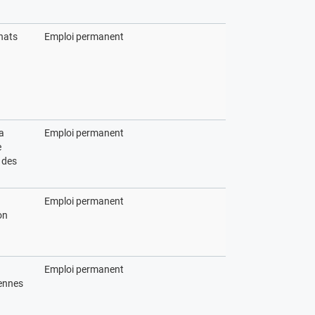
hats
Emploi permanent
la
Emploi permanent
e
 des
Emploi permanent
on
Emploi permanent
ennes