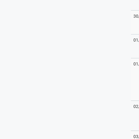
30
01
01
02
03