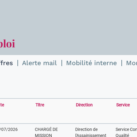
ploi
ffres
Alerte mail
Mobilité interne
Mo
te
Titre
Direction
Service
/07/2026
CHARGÉ DE
Direction de
Service Con
MISSION
l'Assainissement
Qualité