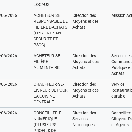
LOCAUX
/06/2026
ACHETEUR·SE
Direction des
Mission Ac
RESPONSABLE DE
Moyens et des
FILIÈRE D'ACHATS
Achats
(HYGIÈNE SANTÉ
SÉCURITÉ ET
PSCC)
/06/2026
ACHETEUR·SE
Direction des
Service de 
FILIÈRE
Moyens et des
Command
ALIMENTAIRE
Achats
Publique et
Achats
/06/2026
CHAUFFEUR·SE-
Direction des
Service
LIVREUR·SE POUR
Moyens et des
Restaurati
LA CUISINE
Achats
durable
CENTRALE
/06/2026
CONSEILLER·E
Direction des
Conseillers
NUMÉRIQUE
Services
Citoyens R
(PLUSIEURS
Numériques
et Agents
PROFILS DE