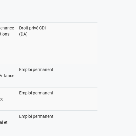
tenance
Droit privé CDI
ations
(DA)
Emploi permanent
Enfance
Emploi permanent
ce
Emploi permanent
al et