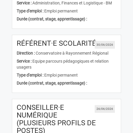
Service :
Administration, Finances et Logistique - BM
Type d'emploi :
Emploi permanent
Durée (contrat, stage, apprentissage) :
(Nouvelle f
RÉFÉRENT·E SCOLARITÉ
30/06/2026
Direction :
Conservatoire à Rayonnement Régional
Service :
Equipe parcours pédagogiques et relation
usagers
Type d'emploi :
Emploi permanent
Durée (contrat, stage, apprentissage) :
CONSEILLER·E
26/06/2026
NUMÉRIQUE
(PLUSIEURS PROFILS DE
(Nouvelle fenêtre)
POSTES)