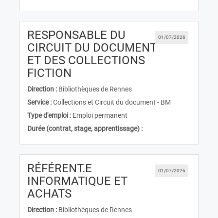
RESPONSABLE DU
01/07/2026
CIRCUIT DU DOCUMENT
ET DES COLLECTIONS
(Nouvelle fenêtre)
FICTION
Direction :
Bibliothèques de Rennes
Service :
Collections et Circuit du document - BM
Type d'emploi :
Emploi permanent
Durée (contrat, stage, apprentissage) :
RÉFÉRENT.E
01/07/2026
INFORMATIQUE ET
(Nouvelle fenêtre)
ACHATS
Direction :
Bibliothèques de Rennes