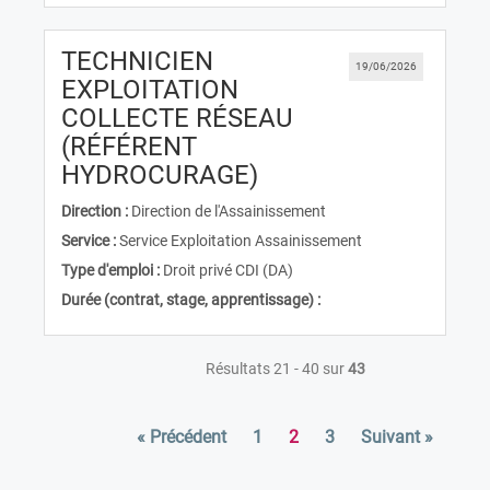
TECHNICIEN
19/06/2026
EXPLOITATION
COLLECTE RÉSEAU
(RÉFÉRENT
(Nouvelle fenêtre)
HYDROCURAGE)
Direction :
Direction de l'Assainissement
Service :
Service Exploitation Assainissement
Type d'emploi :
Droit privé CDI (DA)
Durée (contrat, stage, apprentissage) :
Résultats 21 - 40 sur
43
« Précédent
1
2
3
Suivant »