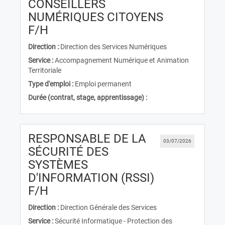
CONSEILLERS
NUMÉRIQUES CITOYENS
(Nouvelle fenêtre)
F/H
Direction :
Direction des Services Numériques
Service :
Accompagnement Numérique et Animation
Territoriale
Type d'emploi :
Emploi permanent
Durée (contrat, stage, apprentissage) :
RESPONSABLE DE LA
03/07/2026
SÉCURITÉ DES
SYSTÈMES
D'INFORMATION (RSSI)
(Nouvelle fenêtre)
F/H
Direction :
Direction Générale des Services
Service :
Sécurité Informatique - Protection des