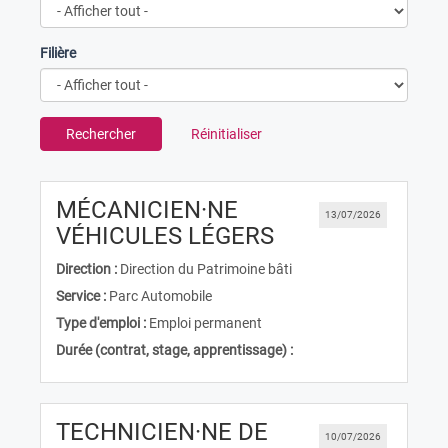
Filière
Rechercher
Réinitialiser
MÉCANICIEN·NE
13/07/2026
(Nouvelle fenêtr
VÉHICULES LÉGERS
Direction :
Direction du Patrimoine bâti
Service :
Parc Automobile
Type d'emploi :
Emploi permanent
Durée (contrat, stage, apprentissage) :
TECHNICIEN·NE DE
10/07/2026