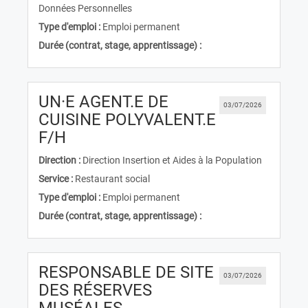
Données Personnelles
Type d'emploi :
Emploi permanent
Durée (contrat, stage, apprentissage) :
UN·E AGENT.E DE
03/07/2026
CUISINE POLYVALENT.E
(Nouvelle fenêtre)
F/H
Direction :
Direction Insertion et Aides à la Population
Service :
Restaurant social
Type d'emploi :
Emploi permanent
Durée (contrat, stage, apprentissage) :
RESPONSABLE DE SITE
03/07/2026
DES RÉSERVES