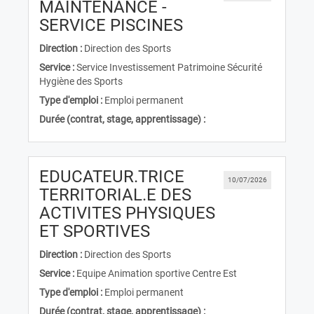
MAINTENANCE -
(Nouvelle fenêtre
SERVICE PISCINES
Direction :
Direction des Sports
Service :
Service Investissement Patrimoine Sécurité
Hygiène des Sports
Type d'emploi :
Emploi permanent
Durée (contrat, stage, apprentissage) :
EDUCATEUR.TRICE
10/07/2026
TERRITORIAL.E DES
ACTIVITES PHYSIQUES
(Nouvelle fenêtre)
ET SPORTIVES
Direction :
Direction des Sports
Service :
Equipe Animation sportive Centre Est
Type d'emploi :
Emploi permanent
Durée (contrat, stage, apprentissage) :