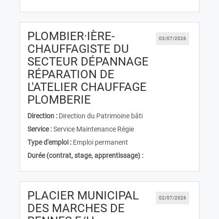
PLOMBIER·IÈRE-
03/07/2026
CHAUFFAGISTE DU
SECTEUR DÉPANNAGE
RÉPARATION DE
L'ATELIER CHAUFFAGE
(Nouvelle fenêtre)
PLOMBERIE
Direction :
Direction du Patrimoine bâti
Service :
Service Maintenance Régie
Type d'emploi :
Emploi permanent
Durée (contrat, stage, apprentissage) :
PLACIER MUNICIPAL
02/07/2026
DES MARCHES DE