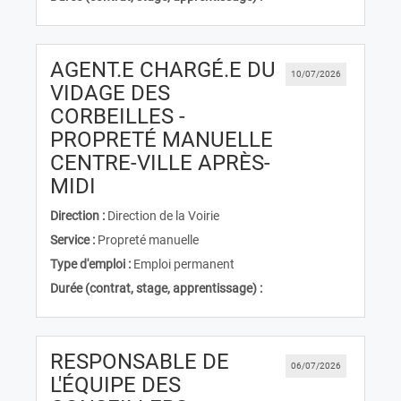
AGENT.E CHARGÉ.E DU
10/07/2026
VIDAGE DES
CORBEILLES -
PROPRETÉ MANUELLE
CENTRE-VILLE APRÈS-
(Nouvelle fenêtre)
MIDI
Direction :
Direction de la Voirie
Service :
Propreté manuelle
Type d'emploi :
Emploi permanent
Durée (contrat, stage, apprentissage) :
RESPONSABLE DE
06/07/2026
L'ÉQUIPE DES