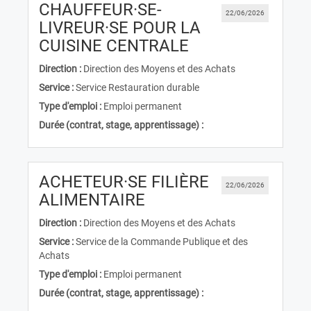
CHAUFFEUR·SE-
22/06/2026
LIVREUR·SE POUR LA
(Nouvelle fenêtr
CUISINE CENTRALE
Direction :
Direction des Moyens et des Achats
Service :
Service Restauration durable
Type d'emploi :
Emploi permanent
Durée (contrat, stage, apprentissage) :
ACHETEUR·SE FILIÈRE
22/06/2026
(Nouvelle fenêtre)
ALIMENTAIRE
Direction :
Direction des Moyens et des Achats
Service :
Service de la Commande Publique et des
Achats
Type d'emploi :
Emploi permanent
Durée (contrat, stage, apprentissage) :