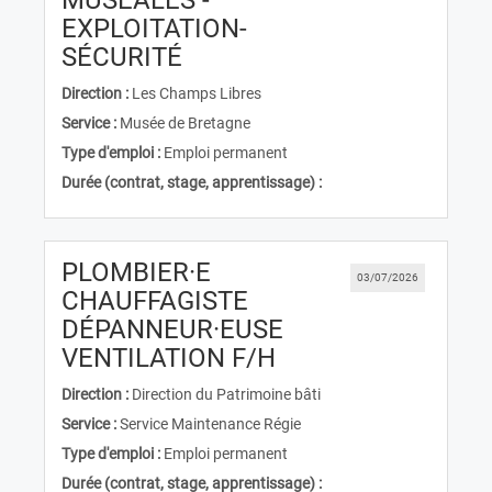
MUSÉALES -
EXPLOITATION-
(Nouvelle fenêtre)
SÉCURITÉ
Direction :
Les Champs Libres
Service :
Musée de Bretagne
Type d'emploi :
Emploi permanent
Durée (contrat, stage, apprentissage) :
PLOMBIER·E
03/07/2026
CHAUFFAGISTE
DÉPANNEUR·EUSE
(Nouvelle fenêtre)
VENTILATION F/H
Direction :
Direction du Patrimoine bâti
Service :
Service Maintenance Régie
Type d'emploi :
Emploi permanent
Durée (contrat, stage, apprentissage) :