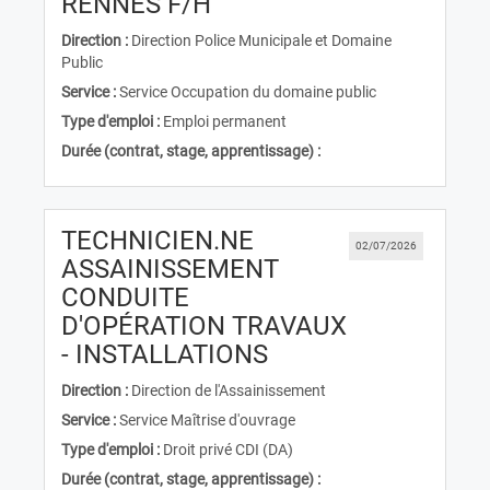
(Nouvelle fenêtre)
RENNES F/H
Direction :
Direction Police Municipale et Domaine
Public
Service :
Service Occupation du domaine public
Type d'emploi :
Emploi permanent
Durée (contrat, stage, apprentissage) :
TECHNICIEN.NE
02/07/2026
ASSAINISSEMENT
CONDUITE
D'OPÉRATION TRAVAUX
(Nouvelle fenêtre)
- INSTALLATIONS
Direction :
Direction de l'Assainissement
Service :
Service Maîtrise d'ouvrage
Type d'emploi :
Droit privé CDI (DA)
Durée (contrat, stage, apprentissage) :