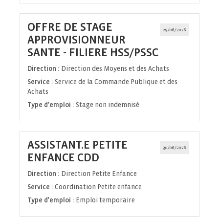
OFFRE DE STAGE
29/06/2026
APPROVISIONNEUR
(Nouvelle
SANTE - FILIERE HSS/PSSC
fenêtre)
Direction :
Direction des Moyens et des Achats
Service :
Service de la Commande Publique et des
Achats
Type d'emploi :
Stage non indemnisé
ASSISTANT.E PETITE
30/06/2026
(Nouvelle
ENFANCE CDD
fenêtre)
Direction :
Direction Petite Enfance
Service :
Coordination Petite enfance
Type d'emploi :
Emploi temporaire