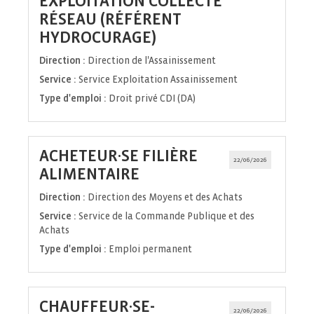
EXPLOITATION COLLECTE
RÉSEAU (RÉFÉRENT
(Nouvelle
HYDROCURAGE)
fenêtre)
Direction :
Direction de l'Assainissement
Service :
Service Exploitation Assainissement
Type d'emploi :
Droit privé CDI (DA)
ACHETEUR·SE FILIÈRE
22/06/2026
(Nouvelle
ALIMENTAIRE
fenêtre)
Direction :
Direction des Moyens et des Achats
Service :
Service de la Commande Publique et des
Achats
Type d'emploi :
Emploi permanent
CHAUFFEUR·SE-
22/06/2026