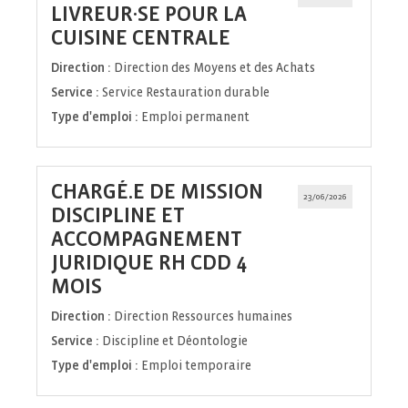
LIVREUR·SE POUR LA
(Nouvelle
CUISINE CENTRALE
fenêtre)
Direction :
Direction des Moyens et des Achats
Service :
Service Restauration durable
Type d'emploi :
Emploi permanent
CHARGÉ.E DE MISSION
23/06/2026
DISCIPLINE ET
ACCOMPAGNEMENT
JURIDIQUE RH CDD 4
(Nouvelle
MOIS
fenêtre)
Direction :
Direction Ressources humaines
Service :
Discipline et Déontologie
Type d'emploi :
Emploi temporaire