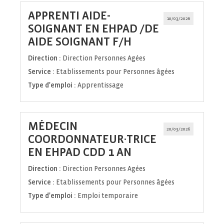
APPRENTI AIDE-
10/03/2026
SOIGNANT EN EHPAD /DE
(Nouvelle
AIDE SOIGNANT F/H
fenêtre)
Direction :
Direction Personnes Agées
Service :
Etablissements pour Personnes âgées
Type d'emploi :
Apprentissage
MÉDECIN
20/03/2026
COORDONNATEUR·TRICE
(Nouvelle
EN EHPAD CDD 1 AN
fenêtre)
Direction :
Direction Personnes Agées
Service :
Etablissements pour Personnes âgées
Type d'emploi :
Emploi temporaire