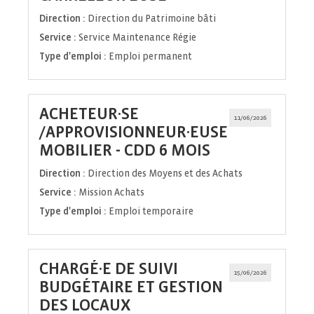
fenêtre)
Direction :
Direction du Patrimoine bâti
Service :
Service Maintenance Régie
Type d'emploi :
Emploi permanent
ACHETEUR·SE
11/06/2026
/APPROVISIONNEUR·EUSE
(Nouvelle
MOBILIER - CDD 6 MOIS
fenêtre)
Direction :
Direction des Moyens et des Achats
Service :
Mission Achats
Type d'emploi :
Emploi temporaire
CHARGÉ·E DE SUIVI
15/06/2026
BUDGÉTAIRE ET GESTION
(Nouvelle
DES LOCAUX