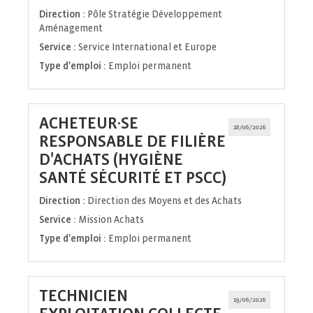
fenêtre)
Direction :
Pôle Stratégie Développement
Aménagement
Service :
Service International et Europe
Type d'emploi :
Emploi permanent
ACHETEUR·SE
18/06/2026
RESPONSABLE DE FILIÈRE
D'ACHATS (HYGIÈNE
(Nouvelle
SANTÉ SÉCURITÉ ET PSCC)
fenêtre)
Direction :
Direction des Moyens et des Achats
Service :
Mission Achats
Type d'emploi :
Emploi permanent
TECHNICIEN
19/06/2026