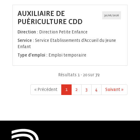
AUXILIAIRE DE
30/06/2026
(Nouvelle
PUÉRICULTURE CDD
fenêtre)
Direction :
Direction Petite Enfance
Service :
Service Etablissements d'Accueil du Jeune
Enfant
Type d'emploi :
Emploi temporaire
Résultats 1 - 20 sur
72
« Précédent
1
2
3
4
Suivant »