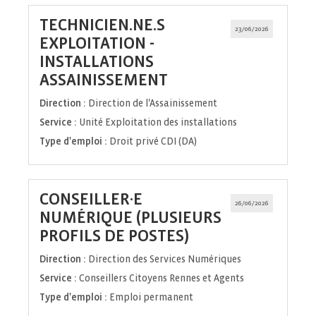
TECHNICIEN.NE.S
23/06/2026
EXPLOITATION -
INSTALLATIONS
(Nouvelle
ASSAINISSEMENT
fenêtre)
Direction :
Direction de l'Assainissement
Service :
Unité Exploitation des installations
Type d'emploi :
Droit privé CDI (DA)
CONSEILLER·E
26/06/2026
NUMÉRIQUE (PLUSIEURS
(Nouvelle
PROFILS DE POSTES)
fenêtre)
Direction :
Direction des Services Numériques
Service :
Conseillers Citoyens Rennes et Agents
Type d'emploi :
Emploi permanent