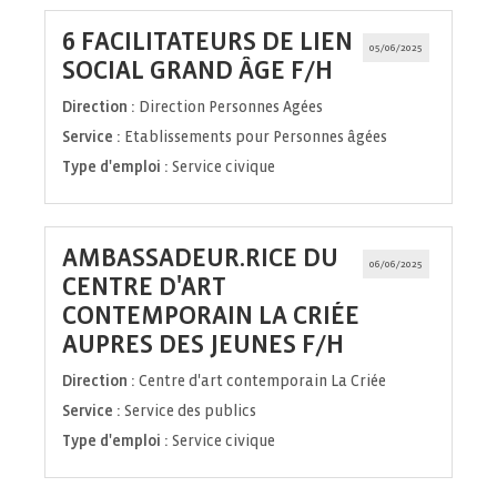
6 FACILITATEURS DE LIEN
05/06/2025
(Nouvelle
SOCIAL GRAND ÂGE F/H
fenêtre)
Direction :
Direction Personnes Agées
Service :
Etablissements pour Personnes âgées
Type d'emploi :
Service civique
AMBASSADEUR.RICE DU
06/06/2025
CENTRE D'ART
CONTEMPORAIN LA CRIÉE
(Nouvelle
AUPRES DES JEUNES F/H
fenêtre)
Direction :
Centre d'art contemporain La Criée
Service :
Service des publics
Type d'emploi :
Service civique