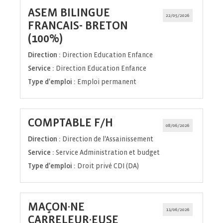
ASEM BILINGUE
22/05/2026
FRANCAIS- BRETON
(Nouvelle
(100%)
fenêtre)
Direction :
Direction Education Enfance
Service :
Direction Education Enfance
Type d'emploi :
Emploi permanent
(Nouvelle
COMPTABLE F/H
08/06/2026
fenêtre)
Direction :
Direction de l'Assainissement
Service :
Service Administration et budget
Type d'emploi :
Droit privé CDI (DA)
MAÇON·NE
11/06/2026
(Nouvelle
CARRELEUR·EUSE