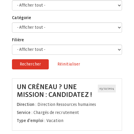
Catégorie
Filière
Rechercher
Réinitialiser
UN CRÉNEAU ? UNE
03/12/2024
(Nouvelle
MISSION : CANDIDATEZ !
fenêtre)
Direction :
Direction Ressources humaines
Service :
Chargés de recrutement
Type d'emploi :
Vacation