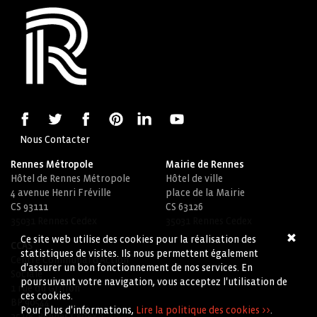
Nous Contacter
Rennes Métropole
Mairie de Rennes
Hôtel de Rennes Métropole
Hôtel de ville
4 avenue Henri Fréville
place de la Mairie
CS 93111
CS 63126
35031 Rennes Cedex
35031 Rennes Cedex
Ce site web utilise des cookies pour la réalisation des
CCAS
statistiques de visites. Ils nous permettent également
Centre Communal d'Action
d'assurer un bon fonctionnement de nos services. En
Sociale
poursuivant votre navigation, vous acceptez l'utilisation de
1 rue du Griffon
ces cookies.
BP 90544
Pour plus d'informations,
Lire la politique des cookies >>
.
35105 Rennes Cedex 3