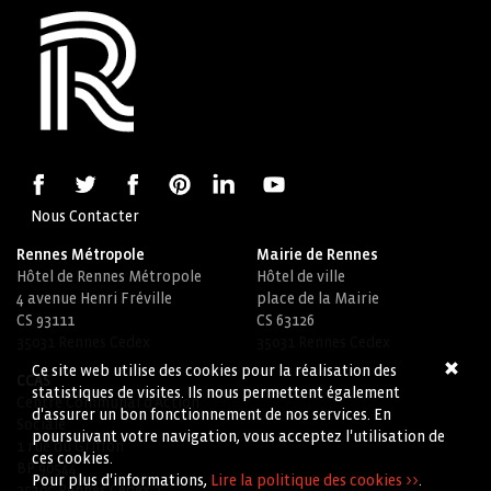
Nous Contacter
Rennes Métropole
Mairie de Rennes
Hôtel de Rennes Métropole
Hôtel de ville
4 avenue Henri Fréville
place de la Mairie
CS 93111
CS 63126
35031 Rennes Cedex
35031 Rennes Cedex
Ce site web utilise des cookies pour la réalisation des
CCAS
statistiques de visites. Ils nous permettent également
Centre Communal d'Action
d'assurer un bon fonctionnement de nos services. En
Sociale
poursuivant votre navigation, vous acceptez l'utilisation de
1 rue du Griffon
ces cookies.
BP 90544
Pour plus d'informations,
Lire la politique des cookies >>
.
35105 Rennes Cedex 3