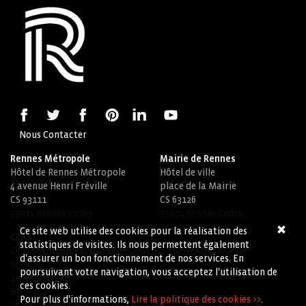
Nous Contacter
Rennes Métropole
Mairie de Rennes
Hôtel de Rennes Métropole
Hôtel de ville
4 avenue Henri Fréville
place de la Mairie
CS 93111
CS 63126
35031 Rennes Cedex
35031 Rennes Cedex
Ce site web utilise des cookies pour la réalisation des
CCAS
statistiques de visites. Ils nous permettent également
Centre Communal d'Action
d'assurer un bon fonctionnement de nos services. En
Sociale
poursuivant votre navigation, vous acceptez l'utilisation de
1 rue du Griffon
ces cookies.
BP 90544
Pour plus d'informations,
Lire la politique des cookies >>
.
35105 Rennes Cedex 3