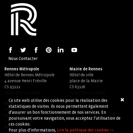
Nous Contacter
Rennes Métropole
Mairie de Rennes
Hôtel de Rennes Métropole
Hôtel de ville
4 avenue Henri Fréville
place de la Mairie
CS 93111
CS 63126
35031 Rennes Cedex
35031 Rennes Cedex
Ce site web utilise des cookies pour la réalisation des
CCAS
statistiques de visites. Ils nous permettent également
Centre Communal d'Action
d'assurer un bon fonctionnement de nos services. En
Sociale
poursuivant votre navigation, vous acceptez l'utilisation de
1 rue du Griffon
ces cookies.
BP 90544
Pour plus d'informations,
Lire la politique des cookies >>
.
35105 Rennes Cedex 3