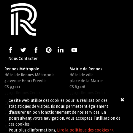
Nous Contacter
Rennes Métropole
Mairie de Rennes
Hôtel de Rennes Métropole
Hôtel de ville
4 avenue Henri Fréville
place de la Mairie
CS 93111
CS 63126
35031 Rennes Cedex
35031 Rennes Cedex
Ce site web utilise des cookies pour la réalisation des
CCAS
statistiques de visites. Ils nous permettent également
Centre Communal d'Action
d'assurer un bon fonctionnement de nos services. En
Sociale
poursuivant votre navigation, vous acceptez l'utilisation de
1 rue du Griffon
ces cookies.
BP 90544
Pour plus d'informations,
Lire la politique des cookies >>
.
35105 Rennes Cedex 3