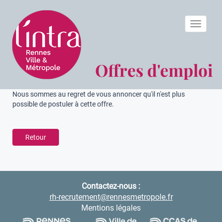
Toggle n
Offres d'emploi
Nous sommes au regret de vous annoncer qu'il n'est plus
possible de postuler à cette offre.
Retour
Contactez-nous :
rh-recrutement@rennesmetropole.fr
Mentions légales