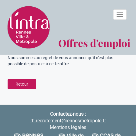
Toggle n
Offres d'emploi
Nous sommes au regret de vous annoncer qu'il n'est plus
possible de postuler à cette offre.
Retour
Contactez-nous :
rh-recrutement@rennesmetropole.fr
Mentions légales