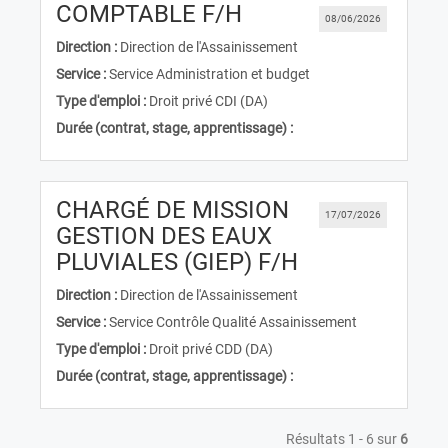
(Nouvelle fenêtre)
COMPTABLE F/H
08/06/2026
Direction :
Direction de l'Assainissement
Service :
Service Administration et budget
Type d'emploi :
Droit privé CDI (DA)
Durée (contrat, stage, apprentissage) :
CHARGÉ DE MISSION
17/07/2026
GESTION DES EAUX
(Nouvelle fenê
PLUVIALES (GIEP) F/H
Direction :
Direction de l'Assainissement
Service :
Service Contrôle Qualité Assainissement
Type d'emploi :
Droit privé CDD (DA)
Durée (contrat, stage, apprentissage) :
Résultats 1 - 6 sur
6