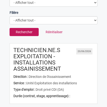
Filière
Rechercher
Réinitialiser
TECHNICIEN.NE.S
23/06/2026
EXPLOITATION -
INSTALLATIONS
(Nouvelle fenêtre)
ASSAINISSEMENT
Direction :
Direction de l'Assainissement
Service :
Unité Exploitation des installations
Type d'emploi :
Droit privé CDI (DA)
Durée (contrat, stage, apprentissage) :