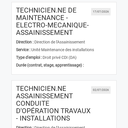
TECHNICIEN.NE DE
17/07/2026
MAINTENANCE -
ELECTRO-MECANIQUE-
(Nouvelle fenêtre)
ASSAINISSEMENT
Direction :
Direction de l'Assainissement
Service :
Unité Maintenance des installations
Type d'emploi :
Droit privé CDI (DA)
Durée (contrat, stage, apprentissage) :
TECHNICIEN.NE
02/07/2026
ASSAINISSEMENT
CONDUITE
D'OPÉRATION TRAVAUX
(Nouvelle fenêtre)
- INSTALLATIONS
Direction :
Direction de l'Assainissement