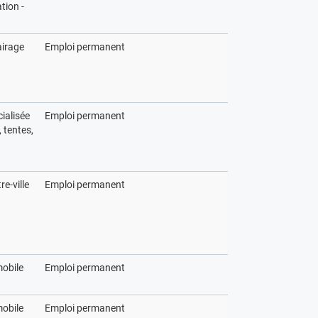
ion -
airage
Emploi permanent
ialisée
Emploi permanent
 tentes,
re-ville
Emploi permanent
obile
Emploi permanent
obile
Emploi permanent