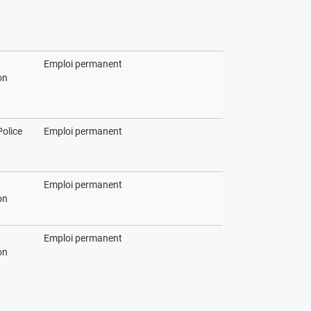
Emploi permanent
on
Police
Emploi permanent
Emploi permanent
on
Emploi permanent
on