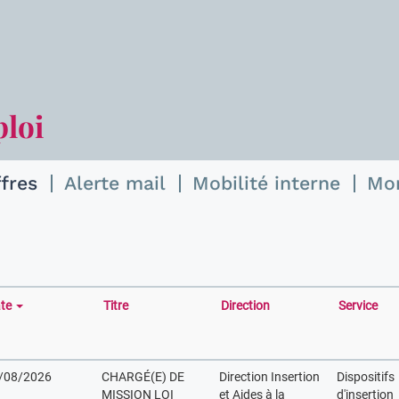
ploi
ffres
Alerte mail
Mobilité interne
Mo
te
Titre
Direction
Service
/08/2026
CHARGÉ(E) DE
Direction Insertion
Dispositifs
MISSION LOI
et Aides à la
d'insertion