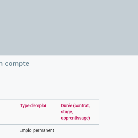
n compte
Type d'emploi
Durée (contrat,
stage,
apprentissage)
Emploi permanent