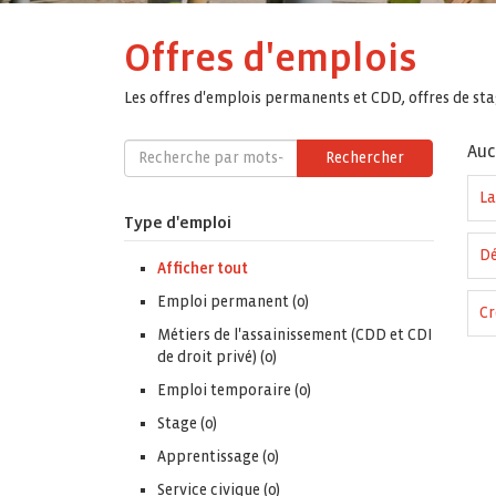
Offres d'emplois
Les offres d'emplois permanents et CDD, offres de stag
Auc
Rechercher
La
Type d'emploi
Dé
Afficher tout
Emploi permanent (0)
Cr
Métiers de l'assainissement (CDD et CDI
de droit privé) (0)
Emploi temporaire (0)
Stage (0)
Apprentissage (0)
Service civique (0)