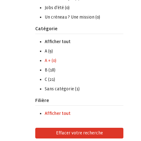
Jobs d'été (0)
Un créneau ? Une mission (0)
Catégorie
Afficher tout
A (9)
A + (0)
B (18)
C (21)
Sans catégorie (1)
Filière
Afficher tout
Effacer votre recherche