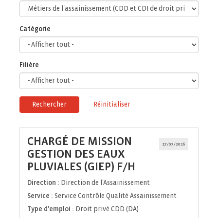
Catégorie
Filière
Rechercher
Réinitialiser
CHARGÉ DE MISSION
17/07/2026
GESTION DES EAUX
(Nouvelle
PLUVIALES (GIEP) F/H
fenêtre)
Direction :
Direction de l'Assainissement
Service :
Service Contrôle Qualité Assainissement
Type d'emploi :
Droit privé CDD (DA)