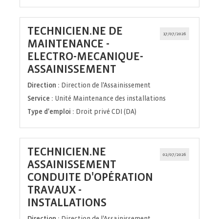
TECHNICIEN.NE DE
17/07/2026
MAINTENANCE -
ELECTRO-MECANIQUE-
(Nouvelle
ASSAINISSEMENT
fenêtre)
Direction :
Direction de l'Assainissement
Service :
Unité Maintenance des installations
Type d'emploi :
Droit privé CDI (DA)
TECHNICIEN.NE
02/07/2026
ASSAINISSEMENT
CONDUITE D'OPÉRATION
TRAVAUX -
(Nouvelle
INSTALLATIONS
fenêtre)
Direction :
Direction de l'Assainissement