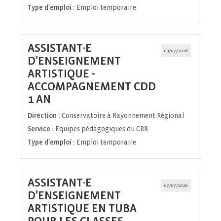
Type d'emploi :
Emploi temporaire
ASSISTANT·E
01/07/2026
D'ENSEIGNEMENT
ARTISTIQUE -
ACCOMPAGNEMENT CDD
(Nouvelle
1 AN
fenêtre)
Direction :
Conservatoire à Rayonnement Régional
Service :
Equipes pédagogiques du CRR
Type d'emploi :
Emploi temporaire
ASSISTANT·E
07/07/2026
D'ENSEIGNEMENT
ARTISTIQUE EN TUBA