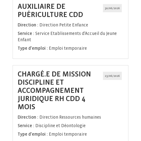
AUXILIAIRE DE
30/06/2026
(Nouvelle
PUÉRICULTURE CDD
fenêtre)
Direction :
Direction Petite Enfance
Service :
Service Etablissements d'Accueil du Jeune
Enfant
Type d'emploi :
Emploi temporaire
CHARGÉ.E DE MISSION
23/06/2026
DISCIPLINE ET
ACCOMPAGNEMENT
JURIDIQUE RH CDD 4
(Nouvelle
MOIS
fenêtre)
Direction :
Direction Ressources humaines
Service :
Discipline et Déontologie
Type d'emploi :
Emploi temporaire