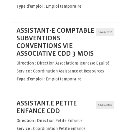
Type d'emploi :
Emploi temporaire
ASSISTANT-E COMPTABLE
10/07/2026
SUBVENTIONS
CONVENTIONS VIE
(Nouvelle
ASSOCIATIVE CDD 3 MOIS
fenêtre)
Direction :
Direction Associations Jeunesse Égalité
Service :
Coordination Assistance et Ressources
Type d'emploi :
Emploi temporaire
ASSISTANT.E PETITE
30/06/2026
(Nouvelle
ENFANCE CDD
fenêtre)
Direction :
Direction Petite Enfance
Service :
Coordination Petite enfance