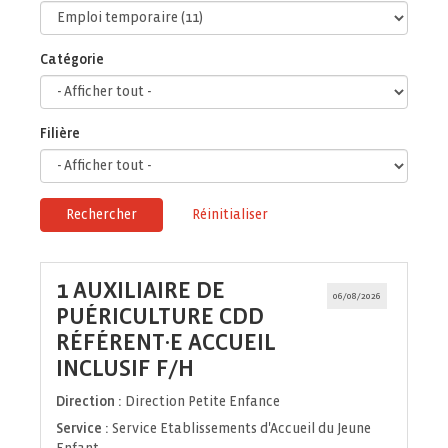
Catégorie
Filière
Rechercher
Réinitialiser
1 AUXILIAIRE DE
06/08/2026
PUÉRICULTURE CDD
RÉFÉRENT·E ACCUEIL
(Nouvelle
INCLUSIF F/H
fenêtre)
Direction :
Direction Petite Enfance
Service :
Service Etablissements d'Accueil du Jeune