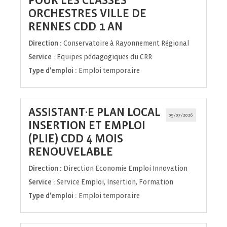
POUR LES CLASSES
ORCHESTRES VILLE DE
(Nouvelle
RENNES CDD 1 AN
fenêtre)
Direction :
Conservatoire à Rayonnement Régional
Service :
Equipes pédagogiques du CRR
Type d'emploi :
Emploi temporaire
ASSISTANT·E PLAN LOCAL
09/07/2026
INSERTION ET EMPLOI
(PLIE) CDD 4 MOIS
(Nouvelle
RENOUVELABLE
fenêtre)
Direction :
Direction Economie Emploi Innovation
Service :
Service Emploi, Insertion, Formation
Type d'emploi :
Emploi temporaire