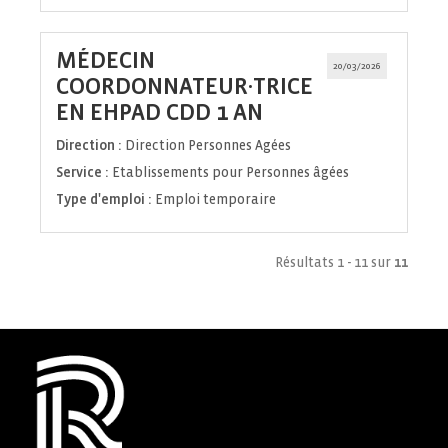
MÉDECIN
20/03/2026
COORDONNATEUR·TRICE
(Nouvelle
EN EHPAD CDD 1 AN
fenêtre)
Direction :
Direction Personnes Agées
Service :
Etablissements pour Personnes âgées
Type d'emploi :
Emploi temporaire
Résultats 1 - 11 sur
11