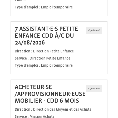
Enfant
Type d'emploi :
Emploi temporaire
7 ASSISTANT·E·S PETITE
06/08/2026
ENFANCE CDD À/C DU
(Nouvelle
24/08/2026
fenêtre)
Direction :
Direction Petite Enfance
Service :
Direction Petite Enfance
Type d'emploi :
Emploi temporaire
ACHETEUR·SE
11/06/2026
/APPROVISIONNEUR·EUSE
(Nouvelle
MOBILIER - CDD 6 MOIS
fenêtre)
Direction :
Direction des Moyens et des Achats
Service :
Mission Achats