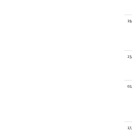
19
23
02
17