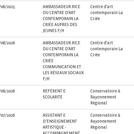
/06/2025
AMBASSADEUR.RICE
Centre d'art
DU CENTRE D'ART
contemporain La
CONTEMPORAIN LA
Criée
CRIÉE AUPRES DES
JEUNES F/H
/08/2026
AMBASSADEUR.RICE
Centre d'art
DU CENTRE D'ART
contemporain La
CONTEMPORAIN LA
Criée
CRIÉE
COMMUNICATION ET
LES RÉSEAUX SOCIAUX
F/H
/06/2026
RÉFÉRENT·E
Conservatoire à
SCOLARITÉ
Rayonnement
Régional
/07/2026
ASSISTANT·E
Conservatoire à
D'ENSEIGNEMENT
Rayonnement
ARTISTIQUE -
Régional
ACCOMPAGNEMENT