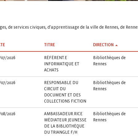
es, de services civiques, d'apprentissage de la ville de Rennes, de Renn
TE
TITRE
DIRECTION
/07/2026
RÉFÉRENT.E
Bibliothèques de
INFORMATIQUE ET
Rennes
ACHATS
/07/2026
RESPONSABLE DU
Bibliothèques de
CIRCUIT DU
Rennes
DOCUMENT ET DES
COLLECTIONS FICTION
/08/2026
AMBASSADEUR.RICE
Bibliothèques de
MÉDIATEUR JEUNESSE
Rennes
DE LA BIBLIOTHÈQUE
DU TRIANGLE F/H