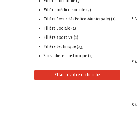
Filiere culturelle (3)
Filière médico-sociale (5)
07
Filière Sécurité (Police Municipale) (1)
Filière Sociale (1)
Filière sportive (1)
Filière technique (23)
Sans filière - historique (1)
05
Effacer votre recherche
05