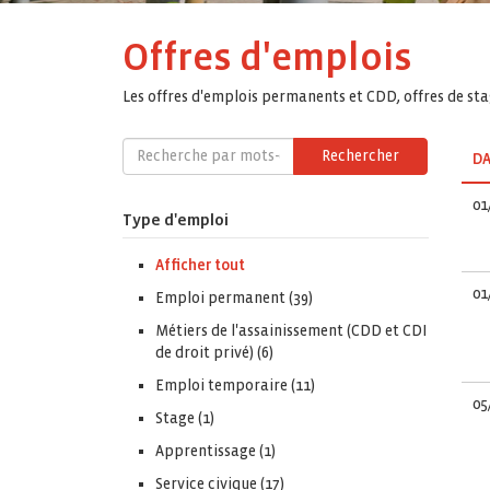
Offres d'emplois
Les offres d'emplois permanents et CDD, offres de stag
Rechercher
DA
01
Type d'emploi
Afficher tout
01
Emploi permanent (39)
Métiers de l'assainissement (CDD et CDI
de droit privé) (6)
Emploi temporaire (11)
05
Stage (1)
Apprentissage (1)
Service civique (17)