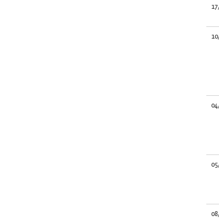
17
10
04
05
08