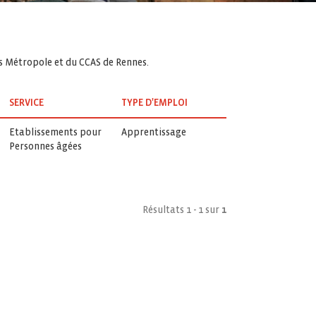
es Métropole et du CCAS de Rennes.
SERVICE
TYPE D'EMPLOI
Etablissements pour
Apprentissage
Personnes âgées
Résultats 1 - 1 sur
1