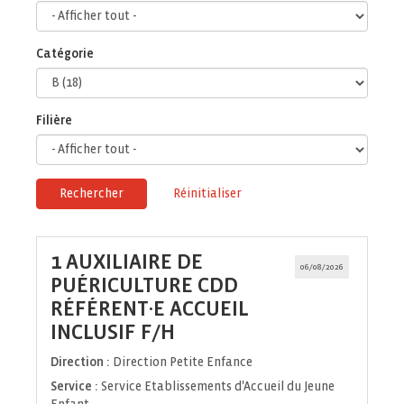
Catégorie
Filière
Rechercher
Réinitialiser
1 AUXILIAIRE DE
06/08/2026
PUÉRICULTURE CDD
RÉFÉRENT·E ACCUEIL
(Nouvelle
INCLUSIF F/H
fenêtre)
Direction :
Direction Petite Enfance
Service :
Service Etablissements d'Accueil du Jeune