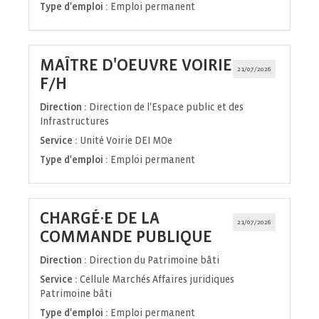
Type d'emploi :
Emploi permanent
MAÎTRE D'OEUVRE VOIRIE
21/07/2026
(Nouvelle
F/H
fenêtre)
Direction :
Direction de l'Espace public et des
Infrastructures
Service :
Unité Voirie DEI MOe
Type d'emploi :
Emploi permanent
CHARGÉ·E DE LA
21/07/2026
(Nouvelle
COMMANDE PUBLIQUE
fenêtre)
Direction :
Direction du Patrimoine bâti
Service :
Cellule Marchés Affaires juridiques
Patrimoine bâti
Type d'emploi :
Emploi permanent