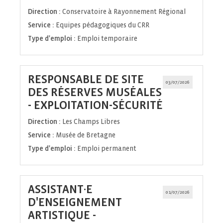
fenêtre)
Direction :
Conservatoire à Rayonnement Régional
Service :
Equipes pédagogiques du CRR
Type d'emploi :
Emploi temporaire
RESPONSABLE DE SITE
03/07/2026
DES RÉSERVES MUSÉALES
(Nouvelle
- EXPLOITATION-SÉCURITÉ
fenêtre)
Direction :
Les Champs Libres
Service :
Musée de Bretagne
Type d'emploi :
Emploi permanent
ASSISTANT·E
01/07/2026
D'ENSEIGNEMENT
ARTISTIQUE -