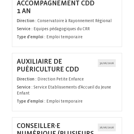
ACCOMPAGNEMENT CDD
(Nouvelle
1 AN
fenêtre)
Direction :
Conservatoire à Rayonnement Régional
Service :
Equipes pédagogiques du CRR
Type d'emploi :
Emploi temporaire
AUXILIAIRE DE
30/06/2026
(Nouvelle
PUÉRICULTURE CDD
fenêtre)
Direction :
Direction Petite Enfance
Service :
Service Etablissements d'Accueil du Jeune
Enfant
Type d'emploi :
Emploi temporaire
CONSEILLER·E
26/06/2026
NUMÉRIQUE (PLUSIEURS