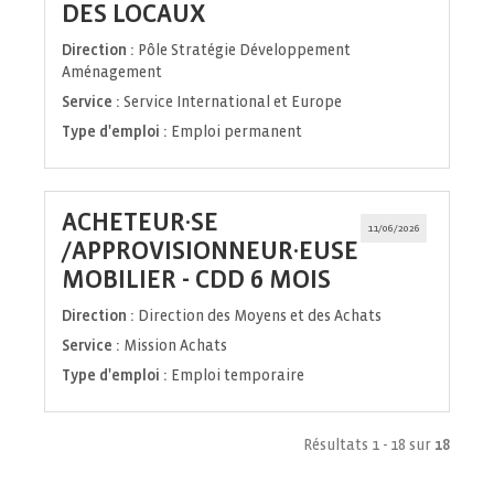
(Nouvelle
DES LOCAUX
fenêtre)
Direction :
Pôle Stratégie Développement
Aménagement
Service :
Service International et Europe
Type d'emploi :
Emploi permanent
ACHETEUR·SE
11/06/2026
/APPROVISIONNEUR·EUSE
(Nouvelle
MOBILIER - CDD 6 MOIS
fenêtre)
Direction :
Direction des Moyens et des Achats
Service :
Mission Achats
Type d'emploi :
Emploi temporaire
Résultats 1 - 18 sur
18