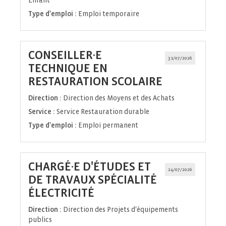
Enfant
Type d'emploi :
Emploi temporaire
CONSEILLER·E
31/07/2026
TECHNIQUE EN
(Nouvelle
RESTAURATION SCOLAIRE
fenêtre)
Direction :
Direction des Moyens et des Achats
Service :
Service Restauration durable
Type d'emploi :
Emploi permanent
CHARGÉ·E D'ÉTUDES ET
24/07/2026
DE TRAVAUX SPÉCIALITÉ
(Nouvelle
ÉLECTRICITÉ
fenêtre)
Direction :
Direction des Projets d'équipements
publics