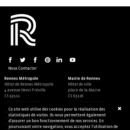
Nous Contacter
Rennes Métropole
Mairie de Rennes
Hôtel de Rennes Métropole
Hôtel de ville
4 avenue Henri Fréville
place de la Mairie
CS 93111
CS 63126
35031 Rennes Cedex
35031 Rennes Cedex
Ce site web utilise des cookies pour la réalisation des
CCAS
statistiques de visites. Ils nous permettent également
Centre Communal d'Action
d'assurer un bon fonctionnement de nos services. En
Sociale
poursuivant votre navigation, vous acceptez l'utilisation de
1 rue du Griffon