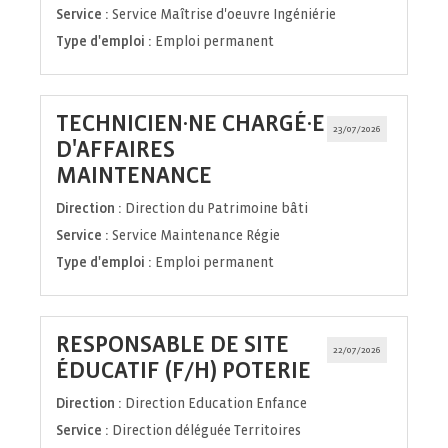
Service :
Service Maîtrise d'oeuvre Ingéniérie
Type d'emploi :
Emploi permanent
TECHNICIEN·NE CHARGÉ·E
23/07/2026
D'AFFAIRES
(Nouvelle
MAINTENANCE
fenêtre)
Direction :
Direction du Patrimoine bâti
Service :
Service Maintenance Régie
Type d'emploi :
Emploi permanent
RESPONSABLE DE SITE
22/07/2026
(Nouvelle
ÉDUCATIF (F/H) POTERIE
fenêtre)
Direction :
Direction Education Enfance
Service :
Direction déléguée Territoires