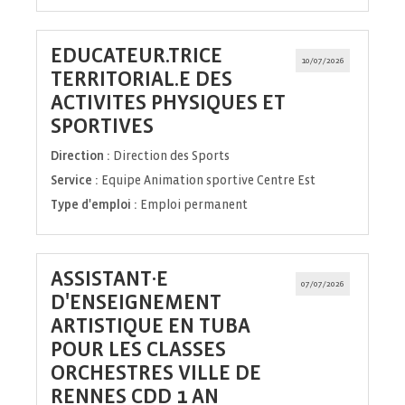
EDUCATEUR.TRICE
10/07/2026
TERRITORIAL.E DES
ACTIVITES PHYSIQUES ET
(Nouvelle
SPORTIVES
fenêtre)
Direction :
Direction des Sports
Service :
Equipe Animation sportive Centre Est
Type d'emploi :
Emploi permanent
ASSISTANT·E
07/07/2026
D'ENSEIGNEMENT
ARTISTIQUE EN TUBA
POUR LES CLASSES
ORCHESTRES VILLE DE
(Nouvelle
RENNES CDD 1 AN