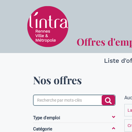
Offres d'em
Liste d'o
Nos offres
Auc
La
Type d'emploi
Cr
Catégorie