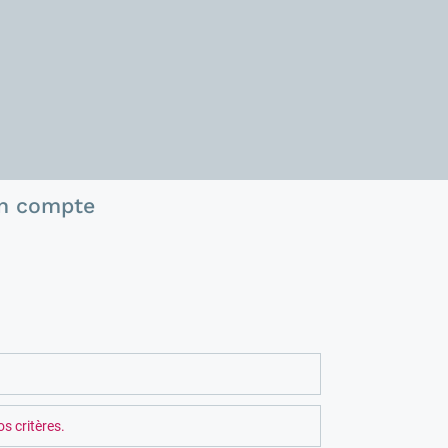
n compte
s critères.