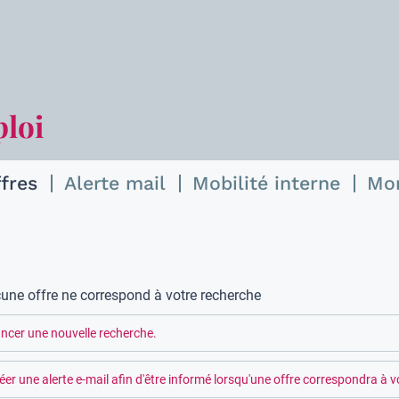
ploi
ffres
Alerte mail
Mobilité interne
Mo
une offre ne correspond à votre recherche
ncer une nouvelle recherche.
éer une alerte e-mail afin d'être informé lorsqu'une offre correspondra à vo