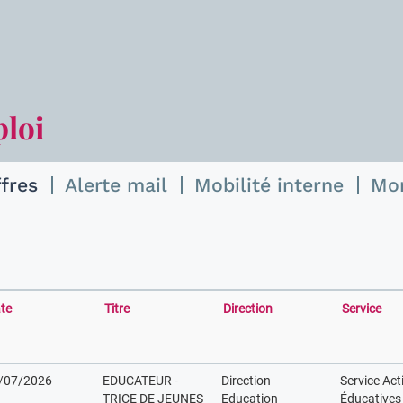
ploi
ffres
Alerte mail
Mobilité interne
Mo
te
Titre
Direction
Service
/07/2026
EDUCATEUR -
Direction
Service Act
TRICE DE JEUNES
Education
Éducatives