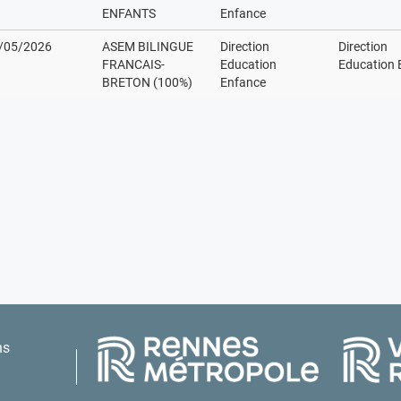
ENFANTS
Enfance
/05/2026
ASEM BILINGUE
Direction
Direction
FRANCAIS-
Education
Education 
BRETON (100%)
Enfance
ns