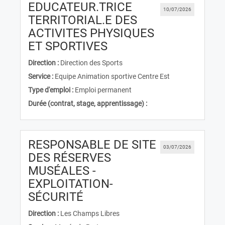
EDUCATEUR.TRICE
10/07/2026
TERRITORIAL.E DES
ACTIVITES PHYSIQUES
(Nouvelle fenêtre)
ET SPORTIVES
Direction :
Direction des Sports
Service :
Equipe Animation sportive Centre Est
Type d'emploi :
Emploi permanent
Durée (contrat, stage, apprentissage) :
RESPONSABLE DE SITE
03/07/2026
DES RÉSERVES
MUSÉALES -
EXPLOITATION-
(Nouvelle fenêtre)
SÉCURITÉ
Direction :
Les Champs Libres