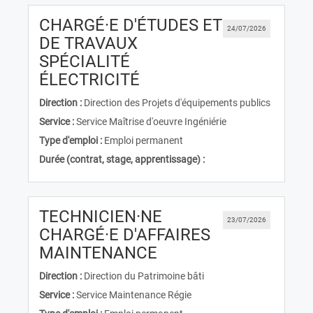
CHARGÉ·E D'ÉTUDES ET
24/07/2026
DE TRAVAUX
SPÉCIALITÉ
(Nouvelle fenêtre)
ÉLECTRICITÉ
Direction :
Direction des Projets d'équipements publics
Service :
Service Maîtrise d'oeuvre Ingéniérie
Type d'emploi :
Emploi permanent
Durée (contrat, stage, apprentissage) :
TECHNICIEN·NE
23/07/2026
CHARGÉ·E D'AFFAIRES
(Nouvelle fenêtre)
MAINTENANCE
Direction :
Direction du Patrimoine bâti
Service :
Service Maintenance Régie