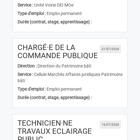
Service :
Unité Voirie DEI MOe
Type d'emploi :
Emploi permanent
Durée (contrat, stage, apprentissage) :
CHARGÉ·E DE LA
21/07/2026
(Nouvelle fe
COMMANDE PUBLIQUE
Direction :
Direction du Patrimoine bâti
Service :
Cellule Marchés Affaires juridiques Patrimoine
bâti
Type d'emploi :
Emploi permanent
Durée (contrat, stage, apprentissage) :
TECHNICIEN·NE
16/07/2026
TRAVAUX ECLAIRAGE
(Nouvelle fenêtre)
PUBLIC