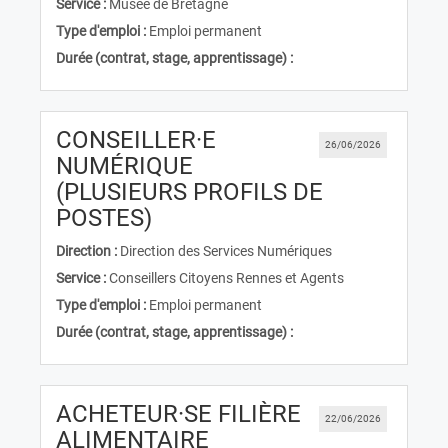
Service :
Musée de Bretagne
Type d'emploi :
Emploi permanent
Durée (contrat, stage, apprentissage) :
CONSEILLER·E
26/06/2026
NUMÉRIQUE
(PLUSIEURS PROFILS DE
(Nouvelle fenêtre)
POSTES)
Direction :
Direction des Services Numériques
Service :
Conseillers Citoyens Rennes et Agents
Type d'emploi :
Emploi permanent
Durée (contrat, stage, apprentissage) :
ACHETEUR·SE FILIÈRE
22/06/2026
(Nouvelle fenêtre)
ALIMENTAIRE