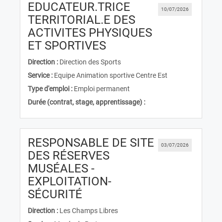
EDUCATEUR.TRICE
10/07/2026
TERRITORIAL.E DES
ACTIVITES PHYSIQUES
(Nouvelle fenêtre)
ET SPORTIVES
Direction :
Direction des Sports
Service :
Equipe Animation sportive Centre Est
Type d'emploi :
Emploi permanent
Durée (contrat, stage, apprentissage) :
RESPONSABLE DE SITE
03/07/2026
DES RÉSERVES
MUSÉALES -
EXPLOITATION-
(Nouvelle fenêtre)
SÉCURITÉ
Direction :
Les Champs Libres