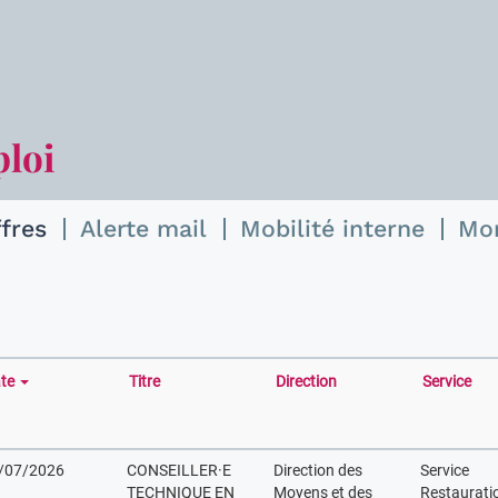
ploi
ffres
Alerte mail
Mobilité interne
Mo
te
Titre
Direction
Service
/07/2026
CONSEILLER·E
Direction des
Service
TECHNIQUE EN
Moyens et des
Restaurati