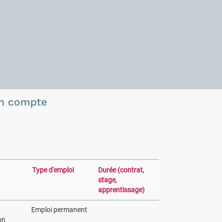
n compte
Type d'emploi
Durée (contrat,
stage,
apprentissage)
Emploi permanent
on