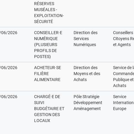
RÉSERVES
MUSÉALES -
EXPLOITATION-
SÉCURITÉ
/06/2026
CONSEILLER·E
Direction des
Conseillers
NUMÉRIQUE
Services
Citoyens R
(PLUSIEURS
Numériques
et Agents
PROFILS DE
POSTES)
/06/2026
ACHETEUR·SE
Direction des
Service de 
FILIÈRE
Moyens et des
Command
ALIMENTAIRE
Achats
Publique et
Achats
/06/2026
CHARGÉ·E DE
Pôle Stratégie
Service
SUIVI
Développement
Internation
BUDGÉTAIRE ET
Aménagement
Europe
GESTION DES
LOCAUX