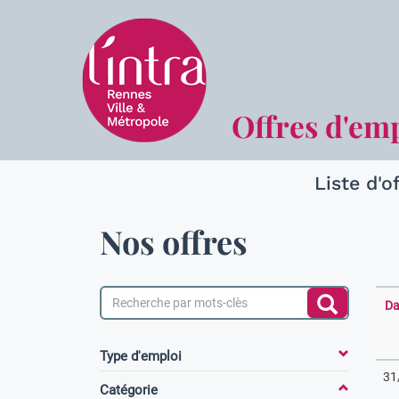
Offres d'em
Liste d'o
Nos offres
Da
Type d'emploi
31
Catégorie