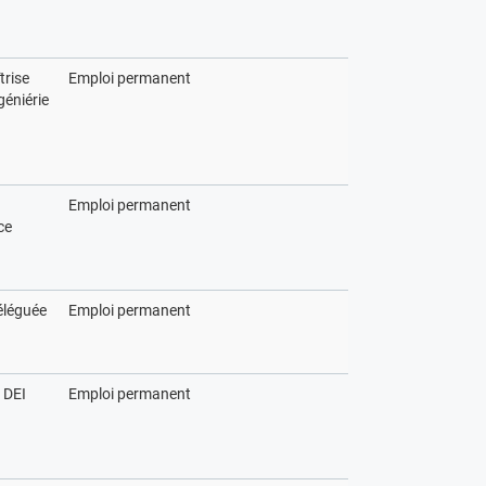
trise
Emploi permanent
géniérie
Emploi permanent
ce
éléguée
Emploi permanent
e DEI
Emploi permanent