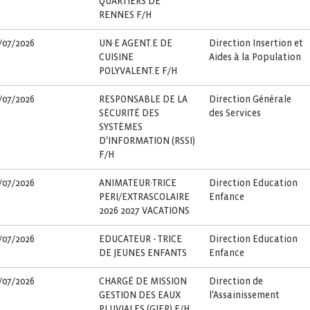
QUARTIERS DE
RENNES F/H
/07/2026
UN·E AGENT.E DE
Direction Insertion et
CUISINE
Aides à la Population
POLYVALENT.E F/H
/07/2026
RESPONSABLE DE LA
Direction Générale
SÉCURITÉ DES
des Services
SYSTÈMES
D'INFORMATION (RSSI)
F/H
/07/2026
ANIMATEUR·TRICE
Direction Education
PERI/EXTRASCOLAIRE
Enfance
2026 2027 VACATIONS
/07/2026
EDUCATEUR - TRICE
Direction Education
DE JEUNES ENFANTS
Enfance
/07/2026
CHARGÉ DE MISSION
Direction de
GESTION DES EAUX
l'Assainissement
PLUVIALES (GIEP) F/H