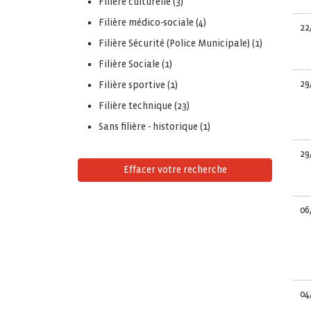
Filiere culturelle (3)
Filière médico-sociale (4)
22
Filière Sécurité (Police Municipale) (1)
Filière Sociale (1)
29
Filière sportive (1)
Filière technique (23)
Sans filière - historique (1)
29
Effacer votre recherche
06
04