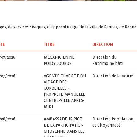
es, de services civiques, d'apprentissage de la ville de Rennes, de Renn
TE
TITRE
DIRECTION
/07/2026
MÉCANICIEN·NE
Direction du
POIDS LOURDS
Patrimoine bâti
/07/2026
AGENT.E CHARGÉ.E DU
Direction de la Voirie
VIDAGE DES
CORBEILLES -
PROPRETÉ MANUELLE
CENTRE-VILLE APRÈS-
MIDI
/08/2026
AMBASSADEUR.RICE
Direction Population
DE LA PARTICIPATION
et Citoyenneté
CITOYENNE DANS LES