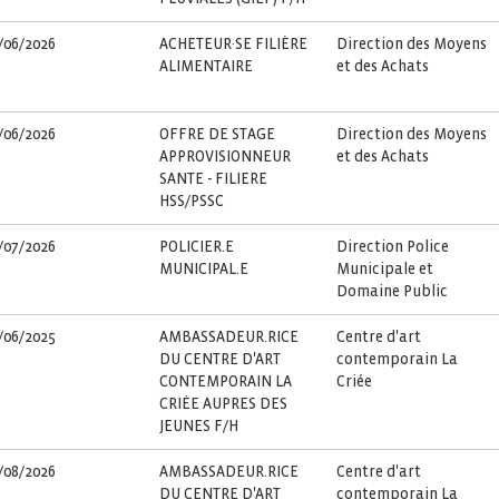
/06/2026
ACHETEUR·SE FILIÈRE
Direction des Moyens
ALIMENTAIRE
et des Achats
/06/2026
OFFRE DE STAGE
Direction des Moyens
APPROVISIONNEUR
et des Achats
SANTE - FILIERE
HSS/PSSC
/07/2026
POLICIER.E
Direction Police
MUNICIPAL.E
Municipale et
Domaine Public
/06/2025
AMBASSADEUR.RICE
Centre d'art
DU CENTRE D'ART
contemporain La
CONTEMPORAIN LA
Criée
CRIÉE AUPRES DES
JEUNES F/H
/08/2026
AMBASSADEUR.RICE
Centre d'art
DU CENTRE D'ART
contemporain La