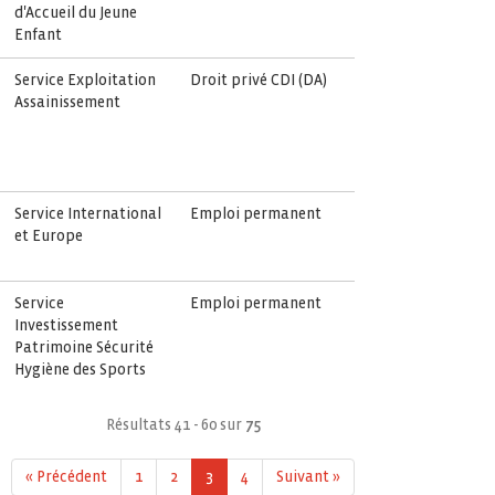
d'Accueil du Jeune
Enfant
Service Exploitation
Droit privé CDI (DA)
Assainissement
Service International
Emploi permanent
et Europe
Service
Emploi permanent
Investissement
Patrimoine Sécurité
Hygiène des Sports
Résultats 41 - 60 sur
75
« Précédent
1
2
3
4
Suivant »