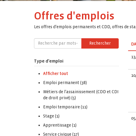
Offres d'emplois
Les offres d'emplois permanents et CDD, offres de stag
Rechercher
DA
13
Type d'emploi
Afficher tout
10
Emploi permanent (38)
Métiers de l'assainissement (CDD et CDI
de droit privé) (5)
Emploi temporaire (11)
Stage (1)
05
Apprentissage (1)
Service civique (17)