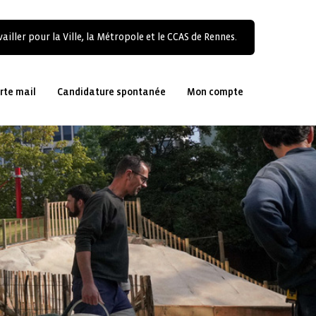
ailler pour la Ville, la Métropole et le CCAS de Rennes.
rte mail
Candidature spontanée
Mon compte