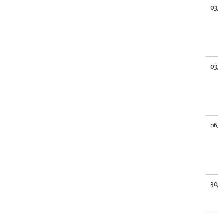
03
03
06
30