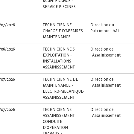
MAINTENANCE -
SERVICE PISCINES
/07/2026
TECHNICIEN·NE
Direction du
CHARGÉ·E D'AFFAIRES
Patrimoine bâti
MAINTENANCE
/06/2026
TECHNICIEN.NE.S
Direction de
EXPLOITATION -
l'Assainissement
INSTALLATIONS
ASSAINISSEMENT
/07/2026
TECHNICIEN.NE DE
Direction de
MAINTENANCE -
l'Assainissement
ELECTRO-MECANIQUE-
ASSAINISSEMENT
/07/2026
TECHNICIEN.NE
Direction de
ASSAINISSEMENT
l'Assainissement
CONDUITE
D'OPÉRATION
TRAVAUX -