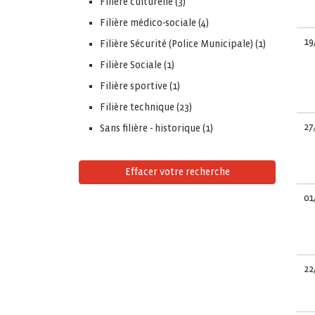
Filiere culturelle (3)
Filière médico-sociale (4)
19
Filière Sécurité (Police Municipale) (1)
Filière Sociale (1)
Filière sportive (1)
Filière technique (23)
27
Sans filière - historique (1)
Effacer votre recherche
01
22