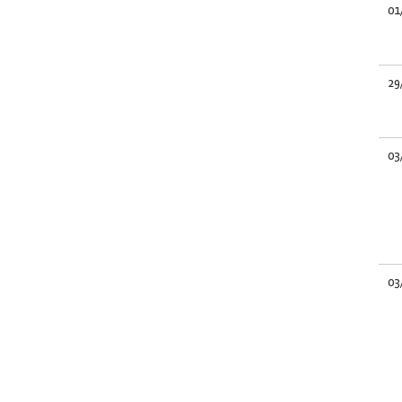
01
29
03
03