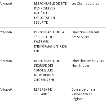
/07/2026
RESPONSABLE DE SITE
Les Champs Libres
DES RÉSERVES
MUSÉALES -
EXPLOITATION-
SÉCURITÉ
/07/2026
RESPONSABLE DE LA
Direction Générale
SÉCURITÉ DES
des Services
SYSTÈMES
D'INFORMATION (RSSI)
F/H
/07/2026
RESPONSABLE DE
Direction des Services
L'ÉQUIPE DES
Numériques
CONSEILLERS
NUMÉRIQUES
CITOYENS F/H
/06/2026
RÉFÉRENT·E
Conservatoire à
SCOLARITÉ
Rayonnement
Régional