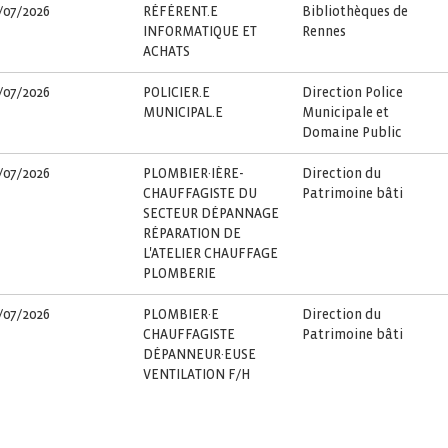
/07/2026
RÉFÉRENT.E
Bibliothèques de
INFORMATIQUE ET
Rennes
ACHATS
/07/2026
POLICIER.E
Direction Police
MUNICIPAL.E
Municipale et
Domaine Public
/07/2026
PLOMBIER·IÈRE-
Direction du
CHAUFFAGISTE DU
Patrimoine bâti
SECTEUR DÉPANNAGE
RÉPARATION DE
L'ATELIER CHAUFFAGE
PLOMBERIE
/07/2026
PLOMBIER·E
Direction du
CHAUFFAGISTE
Patrimoine bâti
DÉPANNEUR·EUSE
VENTILATION F/H