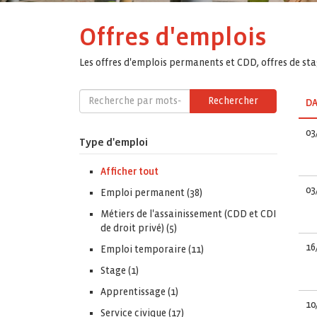
Offres d'emplois
Les offres d'emplois permanents et CDD, offres de stag
Rechercher
DA
03
Type d'emploi
Afficher tout
03
Emploi permanent (38)
Métiers de l'assainissement (CDD et CDI
de droit privé) (5)
16
Emploi temporaire (11)
Stage (1)
Apprentissage (1)
10
Service civique (17)