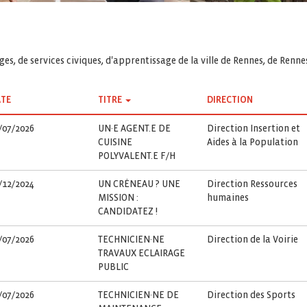
es, de services civiques, d'apprentissage de la ville de Rennes, de Renn
TE
TITRE
DIRECTION
/07/2026
UN·E AGENT.E DE
Direction Insertion et
CUISINE
Aides à la Population
POLYVALENT.E F/H
/12/2024
UN CRÉNEAU ? UNE
Direction Ressources
MISSION :
humaines
CANDIDATEZ !
/07/2026
TECHNICIEN·NE
Direction de la Voirie
TRAVAUX ECLAIRAGE
PUBLIC
/07/2026
TECHNICIEN·NE DE
Direction des Sports