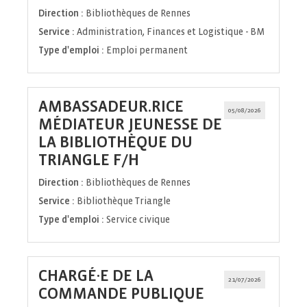
fenêtre)
Direction :
Bibliothèques de Rennes
Service :
Administration, Finances et Logistique - BM
Type d'emploi :
Emploi permanent
AMBASSADEUR.RICE
05/08/2026
MÉDIATEUR JEUNESSE DE
LA BIBLIOTHÈQUE DU
(Nouvelle
TRIANGLE F/H
fenêtre)
Direction :
Bibliothèques de Rennes
Service :
Bibliothèque Triangle
Type d'emploi :
Service civique
CHARGÉ·E DE LA
21/07/2026
(Nouvelle
COMMANDE PUBLIQUE