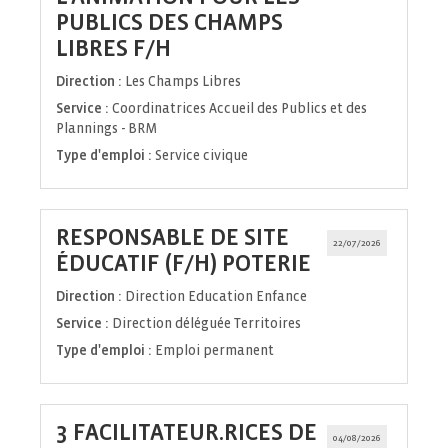
PUBLICS DES CHAMPS
(Nouvelle
LIBRES F/H
fenêtre)
Direction :
Les Champs Libres
Service :
Coordinatrices Accueil des Publics et des
Plannings - BRM
Type d'emploi :
Service civique
RESPONSABLE DE SITE
22/07/2026
(Nouvelle
ÉDUCATIF (F/H) POTERIE
fenêtre)
Direction :
Direction Education Enfance
Service :
Direction déléguée Territoires
Type d'emploi :
Emploi permanent
3 FACILITATEUR.RICES DE
04/08/2026