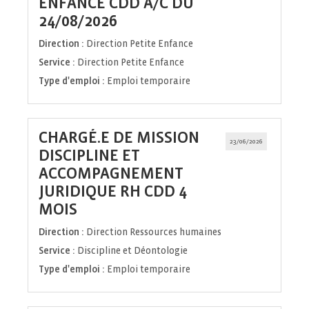
ENFANCE CDD À/C DU
(Nouvelle
24/08/2026
fenêtre)
Direction :
Direction Petite Enfance
Service :
Direction Petite Enfance
Type d'emploi :
Emploi temporaire
CHARGÉ.E DE MISSION
23/06/2026
DISCIPLINE ET
ACCOMPAGNEMENT
JURIDIQUE RH CDD 4
(Nouvelle
MOIS
fenêtre)
Direction :
Direction Ressources humaines
Service :
Discipline et Déontologie
Type d'emploi :
Emploi temporaire