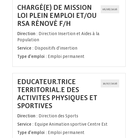
CHARGÉ(E) DE MISSION
06/08/2026
LOI PLEIN EMPLOI ET/OU
(Nouvelle
RSA RÉNOVÉ F/H
fenêtre)
Direction :
Direction Insertion et Aides à la
Population
Service :
Dispositifs d'insertion
Type d'emploi :
Emploi permanent
EDUCATEUR.TRICE
10/07/2026
TERRITORIAL.E DES
ACTIVITES PHYSIQUES ET
(Nouvelle
SPORTIVES
fenêtre)
Direction :
Direction des Sports
Service :
Equipe Animation sportive Centre Est
Type d'emploi :
Emploi permanent