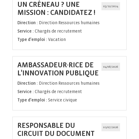
UN CRÉNEAU ? UNE
03/12/2024
(Nouvelle
MISSION : CANDIDATEZ !
fenêtre)
Direction :
Direction Ressources humaines
Service :
Chargés de recrutement
Type d'emploi :
Vacation
AMBASSADEUR·RICE DE
04/08/2026
(Nouvelle
L'INNOVATION PUBLIQUE
fenêtre)
Direction :
Direction Ressources humaines
Service :
Chargés de recrutement
Type d'emploi :
Service civique
RESPONSABLE DU
01/07/2026
CIRCUIT DU DOCUMENT