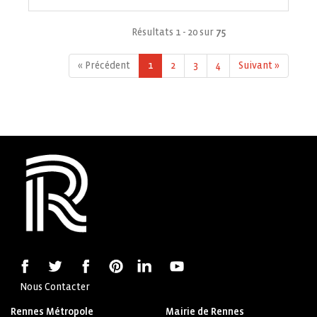
Résultats 1 - 20 sur
75
« Précédent
1
2
3
4
Suivant »
Nous Contacter
Rennes Métropole
Mairie de Rennes