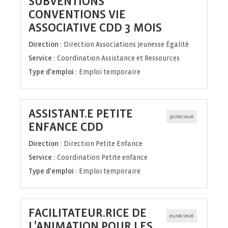
SUBVENTIONS
CONVENTIONS VIE
(Nouvelle
ASSOCIATIVE CDD 3 MOIS
fenêtre)
Direction :
Direction Associations Jeunesse Égalité
Service :
Coordination Assistance et Ressources
Type d'emploi :
Emploi temporaire
ASSISTANT.E PETITE
30/06/2026
(Nouvelle
ENFANCE CDD
fenêtre)
Direction :
Direction Petite Enfance
Service :
Coordination Petite enfance
Type d'emploi :
Emploi temporaire
FACILITATEUR.RICE DE
05/08/2026
L'ANIMATION POUR LES