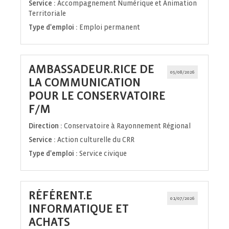
Service :
Accompagnement Numérique et Animation
Territoriale
Type d'emploi :
Emploi permanent
AMBASSADEUR.RICE DE
05/08/2026
LA COMMUNICATION
POUR LE CONSERVATOIRE
(Nouvelle
F/M
fenêtre)
Direction :
Conservatoire à Rayonnement Régional
Service :
Action culturelle du CRR
Type d'emploi :
Service civique
RÉFÉRENT.E
01/07/2026
INFORMATIQUE ET
(Nouvelle
ACHATS