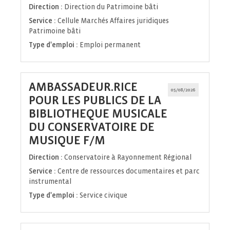
fenêtre)
Direction :
Direction du Patrimoine bâti
Service :
Cellule Marchés Affaires juridiques
Patrimoine bâti
Type d'emploi :
Emploi permanent
AMBASSADEUR.RICE
05/08/2026
POUR LES PUBLICS DE LA
BIBLIOTHEQUE MUSICALE
DU CONSERVATOIRE DE
(Nouvelle
MUSIQUE F/M
fenêtre)
Direction :
Conservatoire à Rayonnement Régional
Service :
Centre de ressources documentaires et parc
instrumental
Type d'emploi :
Service civique