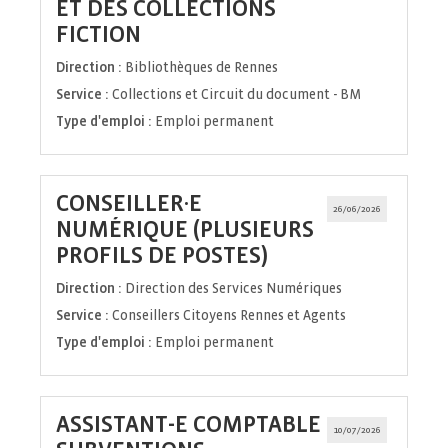
ET DES COLLECTIONS
(Nouvelle
FICTION
fenêtre)
Direction :
Bibliothèques de Rennes
Service :
Collections et Circuit du document - BM
Type d'emploi :
Emploi permanent
CONSEILLER·E
26/06/2026
NUMÉRIQUE (PLUSIEURS
(Nouvelle
PROFILS DE POSTES)
fenêtre)
Direction :
Direction des Services Numériques
Service :
Conseillers Citoyens Rennes et Agents
Type d'emploi :
Emploi permanent
ASSISTANT-E COMPTABLE
10/07/2026