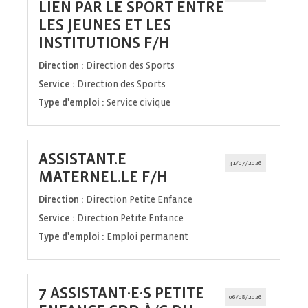
LIEN PAR LE SPORT ENTRE
LES JEUNES ET LES
(Nouvelle
INSTITUTIONS F/H
fenêtre)
Direction :
Direction des Sports
Service :
Direction des Sports
Type d'emploi :
Service civique
ASSISTANT.E
31/07/2026
(Nouvelle
MATERNEL.LE F/H
fenêtre)
Direction :
Direction Petite Enfance
Service :
Direction Petite Enfance
Type d'emploi :
Emploi permanent
7 ASSISTANT·E·S PETITE
06/08/2026